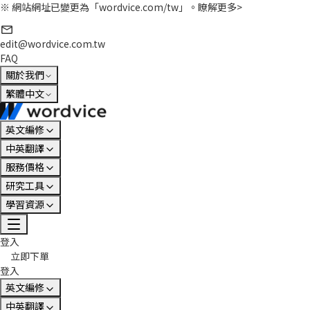
※ 網站網址已變更為「wordvice.com/tw」。
瞭解更多>
edit@wordvice.com.tw
FAQ
關於我們
繁體中文
英文編修
中英翻譯
服務價格
研究工具
學習資源
登入
立即下單
登入
英文編修
中英翻譯