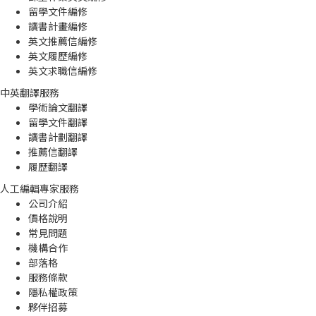
留學文件編修
讀書計畫編修
英文推薦信編修
英文履歷編修
英文求職信編修
中英翻譯服務
學術論文翻譯
留學文件翻譯
讀書計劃翻譯
推薦信翻譯
履歷翻譯
人工編輯專家服務
公司介紹
價格說明
常見問題
機構合作
部落格
服務條款
隱私權政策
夥伴招募