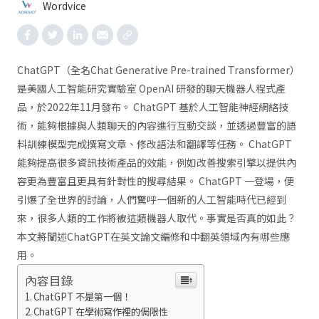
Wordvice
ChatGPT（全名Chat Generative Pre-trained Transformer）
是美國人工智能研究實驗室 OpenAI 研發的聊天機器人程式產
品，於2022年11月發布。 ChatGPT 基於人工智能神經網絡技
術，能夠根據與人類聊天的內容進行互動交談，並透過豐富的語
料訓練模型完成撰寫文章、修改語法和翻譯等任務。 ChatGPT
能夠提高很多資訊技術產品的效能，例如改善搜索引擎以提供內
容更為豐富且更具有針對性的搜尋結果。 ChatGPT 一登場，便
引爆了全世界的討論，人們驚呼一個新的人工智能時代已經到
來，很多人類的工作將被這類機器人取代。事實是否真的如此？
本文將闡述ChatGPT在英文論文編修和中翻英領域內有哪些應
用。
內容目錄
ChatGPT 不是第一個！
ChatGPT 在學術寫作裡的侷限性