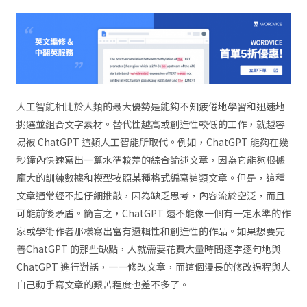
人工智能相比於人類的最大優勢是能夠不知疲倦地學習和迅速地
挑選並組合文字素材。替代性越高或創造性較低的工作，就越容
易被 ChatGPT 這類人工智能所取代。例如，ChatGPT 能夠在幾
秒鐘內快速寫出一篇水準較差的綜合論述文章，因為它能夠根據
龐大的訓練數據和模型按照某種格式編寫這類文章。但是，這種
文章通常經不起仔細推敲，因為缺乏思考，內容流於空泛，而且
可能前後矛盾。簡言之，ChatGPT 還不能像一個有一定水準的作
家或學術作者那樣寫出富有邏輯性和創造性的作品。如果想要完
善ChatGPT 的那些缺點，人就需要花費大量時間逐字逐句地與
ChatGPT 進行對話，一一修改文章，而這個漫長的修改過程與人
自己動手寫文章的艱苦程度也差不多了。