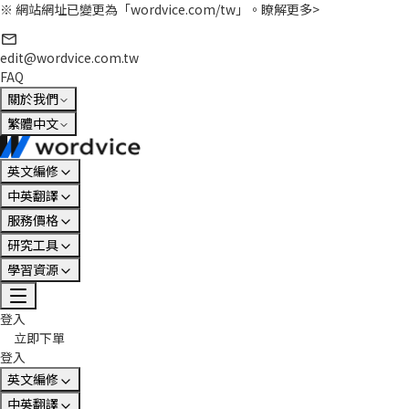
※ 網站網址已變更為「wordvice.com/tw」。
瞭解更多>
edit@wordvice.com.tw
FAQ
關於我們
繁體中文
英文編修
中英翻譯
服務價格
研究工具
學習資源
登入
立即下單
登入
英文編修
中英翻譯