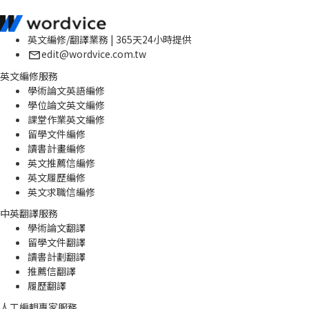
英文編修/翻譯業務 | 365天24小時提供
edit@wordvice.com.tw
英文編修服務
學術論文英語編修
學位論文英文編修
課堂作業英文編修
留學文件編修
讀書計畫編修
英文推薦信編修
英文履歷編修
英文求職信編修
中英翻譯服務
學術論文翻譯
留學文件翻譯
讀書計劃翻譯
推薦信翻譯
履歷翻譯
人工編輯專家服務