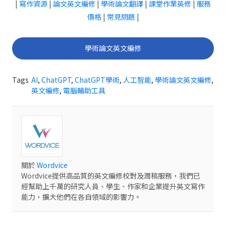
|
寫作資源
|
論文英文編修
|
學術論文翻譯
|
課堂作業英修
|
服務
價格
|
常見問題
|
學術論文英文編修
Tags
AI
,
ChatGPT
,
ChatGPT學術
,
人工智能
,
學術論文英文編修
,
英文編修
,
電腦輔助工具
關於
Wordvice
Wordvice提供高品質的英文編修校對及潤稿服務，我們已
經幫助上千萬的研究人員、學生、作家和企業提升英文寫作
能力，擴大他們在各自領域的影響力。