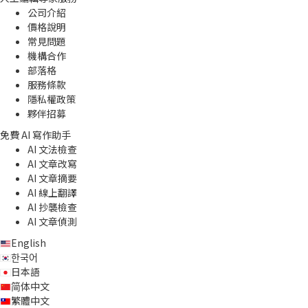
公司介紹
價格說明
常見問題
機構合作
部落格
服務條款
隱私權政策
夥伴招募
免費 AI 寫作助手
AI 文法檢查
AI 文章改寫
AI 文章摘要
AI 線上翻譯
AI 抄襲檢查
AI 文章偵測
English
한국어
日本語
简体中文
繁體中文