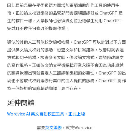
因此目前急需在學術道德方面增加電腦輔助創作工具的使用指
南。正如論文校對編修的品管部門會拒絕翻譯器或 ChatGPT 產
生的稿件一樣，大學教師也必須識別並拒絕學生利用 ChatGPT
完成且不做任何修改的機器作業。
類似於其他人工智能校對編輯軟體，ChatGPT 可以針對以下方面
提供英文論文校對的協助：檢查文法和拼寫錯誤，改善用詞表達
方式和句子結構，檢查參考文獻，修改論文格式，建議修改論文
的寫作風格。正如英文論文學術編輯行業永遠不會因為功能卓越
的翻譯軟體出現就否定人工翻譯和編輯的必要性，ChatGPT 的出
現也不會取代校對編修行業中的由人提供的服務，ChatGPT 將作
為一個好用的電腦輔助翻譯工具而存在。
延伸閱讀
Wordvice AI 英文自動校正工具，正式上線
需要
英文編修
，就找Wordvice。