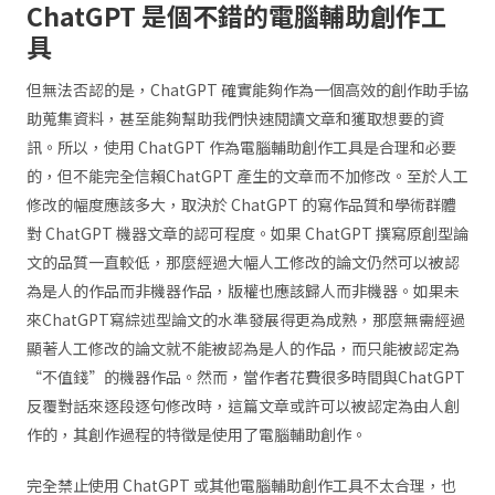
ChatGPT 是個不錯的電腦輔助創作工
具
但無法否認的是，ChatGPT 確實能夠作為一個高效的創作助手協
助蒐集資料，甚至能夠幫助我們快速閱讀文章和獲取想要的資
訊。所以，使用 ChatGPT 作為電腦輔助創作工具是合理和必要
的，但不能完全信賴ChatGPT 產生的文章而不加修改。至於人工
修改的幅度應該多大，取決於 ChatGPT 的寫作品質和學術群體
對 ChatGPT 機器文章的認可程度。如果 ChatGPT 撰寫原創型論
文的品質一直較低，那麼經過大幅人工修改的論文仍然可以被認
為是人的作品而非機器作品，版權也應該歸人而非機器。如果未
來ChatGPT寫綜述型論文的水準發展得更為成熟，那麼無需經過
顯著人工修改的論文就不能被認為是人的作品，而只能被認定為
“不值錢”的機器作品。然而，當作者花費很多時間與ChatGPT
反覆對話來逐段逐句修改時，這篇文章或許可以被認定為由人創
作的，其創作過程的特徵是使用了電腦輔助創作。
完全禁止使用 ChatGPT 或其他電腦輔助創作工具不太合理，也