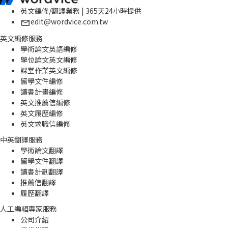
英文編修/翻譯業務 | 365天24小時提供
edit@wordvice.com.tw
英文編修服務
學術論文英語編修
學位論文英文編修
課堂作業英文編修
留學文件編修
讀書計畫編修
英文推薦信編修
英文履歷編修
英文求職信編修
中英翻譯服務
學術論文翻譯
留學文件翻譯
讀書計劃翻譯
推薦信翻譯
履歷翻譯
人工編輯專家服務
公司介紹