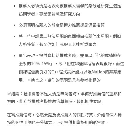
推薦人必須清楚地表明被推薦人留學的身分是研究生還是
訪問學者，專業領試域及研究方向
必須表明推薦人的態度是極力推薦還是保留推薦
將一些申請表上無法呈現的東西轉由推薦信來呈現。例如
人格特質，甚至你如何克服某某挫折或壓力
量化表現。提供資料給推薦者時，盡量以「他的成績排在
全系的10%-15%」，或「他在哪些課程裡表現很好，而這
個課程需要良好的C++程式設計能力以及Matlab的某某應
用」。換言之，讓你的表現是具有參考指標的
※結論：若推薦者不是太清楚申請者時，準備好推薦信的重點和
方向，能利於推薦者擬推薦信草稿時，較能抓住要點
在寫推薦信時，必然会提及被推薦人的個性特質，介绍每個人獨
特的個性用詞也十分講究，下列提供相當好用的形容詞。