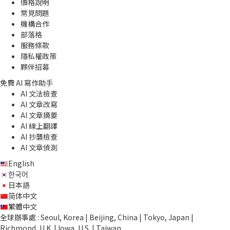
價格說明
常見問題
機構合作
部落格
服務條款
隱私權政策
夥伴招募
免費 AI 寫作助手
AI 文法檢查
AI 文章改寫
AI 文章摘要
AI 線上翻譯
AI 抄襲檢查
AI 文章偵測
English
한국어
日本語
简体中文
繁體中文
全球辦事處 : Seoul, Korea | Beijing, China | Tokyo, Japan |
Richmond, U.K. | Iowa, U.S. | Taiwan