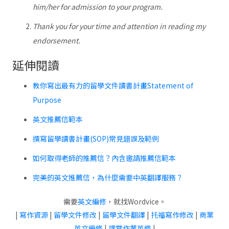
him/her for admission to your program.
Thank you for your time and attention in reading my
endorsement.
延伸閱讀
教你寫出最有力的留學文件讀書計畫Statement of
Purpose
英文推薦信範本
撰寫留學讀書計畫(SOP)常見錯誤及範例
如何取得老師的推薦信？內含邀請推薦信範本
完美的英文推薦信，為什麼需要中英翻譯服務？
需要
英文編修
，就找Wordvice。
|
寫作資源
|
留學文件修改
|
留學文件翻譯
|
托福寫作修改
|
商業
英文編修
|
課堂作業英修
|