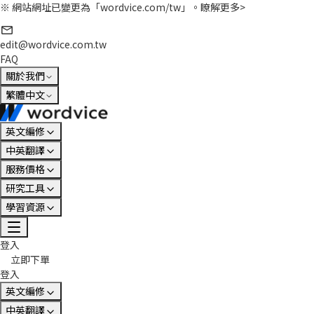
※ 網站網址已變更為「wordvice.com/tw」。
瞭解更多>
edit@wordvice.com.tw
FAQ
關於我們
繁體中文
英文編修
中英翻譯
服務價格
研究工具
學習資源
登入
立即下單
登入
英文編修
中英翻譯