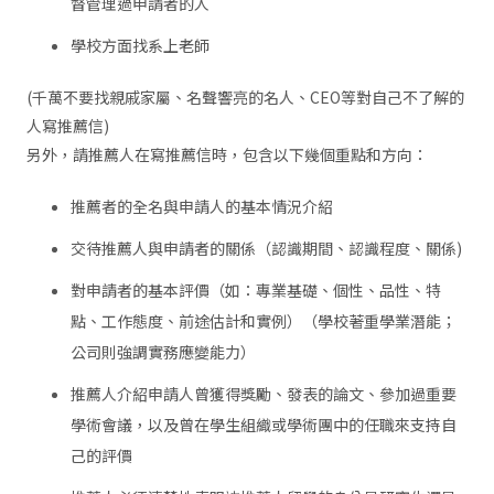
督管理過申請者的人
學校方面找系上老師
(千萬不要找親戚家屬、名聲響亮的名人、CEO等對自己不了解的
人寫推薦信)
另外，請推薦人在寫推薦信時，包含以下幾個重點和方向：
推薦者的全名與申請人的基本情況介紹
交待推薦人與申請者的關係（認識期間、認識程度、關係)
對申請者的基本評價（如：專業基礎、個性、品性、特
點、工作態度、前途估計和實例）（學校著重學業潛能；
公司則強調實務應變能力）
推薦人介紹申請人曾獲得獎勵、發表的論文、參加過重要
學術會議，以及曾在學生組織或學術團中的任職來支持自
己的評價