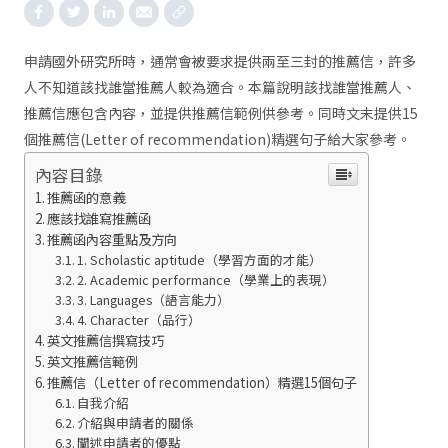
申請國外研究所時，通常會被要求提供兩至三封的推薦信，許多
人不知道該找誰當推薦人較為適合。本篇說明該找誰當推薦人、
推薦信應包含內容，並提供推薦信範例供參考。同時文末提供15
個推薦信(Letter of recommendation)精選句子給大家參考。
內容目錄
推薦函的意義
應該找誰寫推薦函
推薦函內容重點及方向
1. Scholastic aptitude（學習方面的才能）
2. Academic performance（學業上的表現）
3. Languages（語言能力）
4. Character（品行）
英文推薦信撰寫技巧
英文推薦信範例
推薦信（Letter of recommendation）精選15個句子
自我介紹
介紹與申請者的關係
闡述申請者的優點