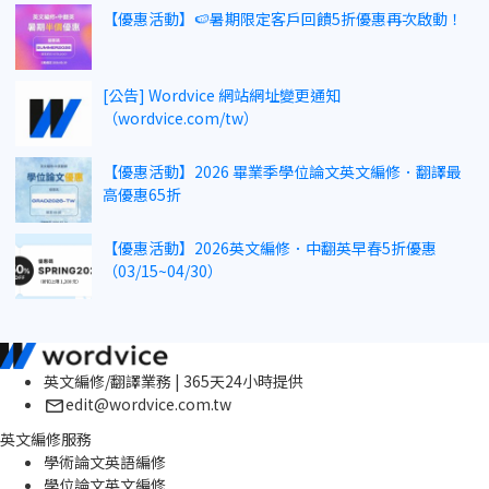
【優惠活動】🍉暑期限定客戶回饋5折優惠再次啟動！
[公告] Wordvice 網站網址變更通知
（wordvice.com/tw）
【優惠活動】2026 畢業季學位論文英文編修．翻譯最
高優惠65折
【優惠活動】2026英文編修．中翻英早春5折優惠
（03/15~04/30）
英文編修/翻譯業務 | 365天24小時提供
edit@wordvice.com.tw
英文編修服務
學術論文英語編修
學位論文英文編修