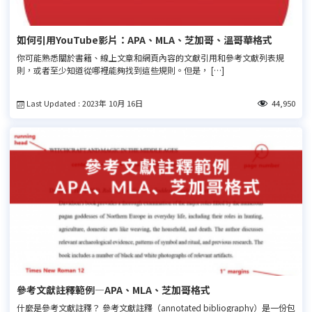
如何引用YouTube影片：APA、MLA、芝加哥、溫哥華格式
你可能熟悉關於書籍、線上文章和網頁內容的文獻引用和參考文獻列表規
則，或者至少知道從哪裡能夠找到這些規則。但是， […]
Last Updated : 2023年 10月 16日
44,950
參考文獻註釋範例—APA、MLA、芝加哥格式
什麼是參考文獻註釋？ 參考文獻註釋（annotated bibliography）是一份包