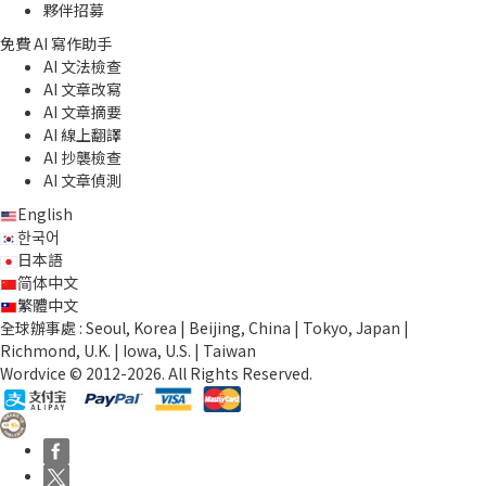
夥伴招募
免費 AI 寫作助手
AI 文法檢查
AI 文章改寫
AI 文章摘要
AI 線上翻譯
AI 抄襲檢查
AI 文章偵測
English
한국어
日本語
简体中文
繁體中文
全球辦事處 : Seoul, Korea | Beijing, China | Tokyo, Japan |
Richmond, U.K. | Iowa, U.S. | Taiwan
Wordvice © 2012-2026. All Rights Reserved.