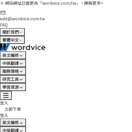
※ 網站網址已變更為「wordvice.com/tw」。
瞭解更多>
edit@wordvice.com.tw
FAQ
關於我們
繁體中文
英文編修
中英翻譯
服務價格
研究工具
學習資源
登入
立即下單
登入
英文編修
中英翻譯