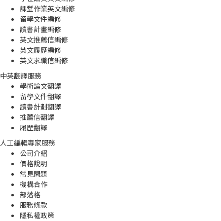
課堂作業英文編修
留學文件編修
讀書計畫編修
英文推薦信編修
英文履歷編修
英文求職信編修
中英翻譯服務
學術論文翻譯
留學文件翻譯
讀書計劃翻譯
推薦信翻譯
履歷翻譯
人工編輯專家服務
公司介紹
價格說明
常見問題
機構合作
部落格
服務條款
隱私權政策