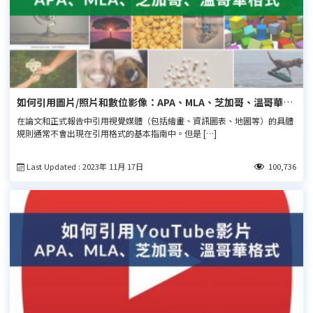
如何引用圖片/照片和數位影像：APA、MLA、芝加哥、溫哥華格
式
在論文和正式報告中引用視覺媒體（包括繪畫、資訊圖表、地圖等）的具體
規則通常不會出現在引用格式的基本指南中。但是 […]
Last Updated : 2023年 11月 17日
100,736