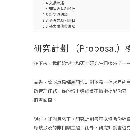
文獻綜述
理論方法和設計
討論與結論
參考文獻和書目
英文編修與編輯
研究計劃 （Proposa
接下來，我們給博士和碩士研究生們帶來了一
首先，壞消息是撰寫研究計劃不是一件容易的
政管理任務，你的博士導師會不斷地提醒你寫
的書面檔。
現在，好消息來了。研究計劃書可以幫助你組
應該涉及的非相關主題。此外，研究計劃書還