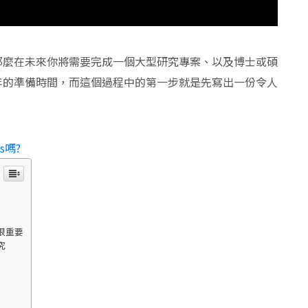
那麼在未來你將需要完成一個大型研究專案、以及博士或碩
年的準備時間，而這個過程中的第一步就是先寫出一份令人
s嗎?
題很重要
究