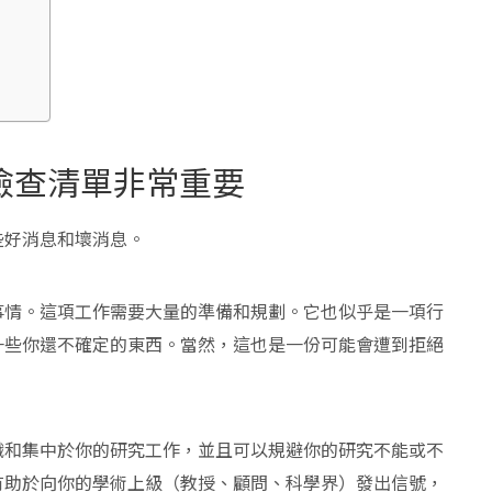
l）檢查清單非常重要
些好消息和壞消息。
事情。這項工作需要大量的準備和規劃。它也似乎是一項行
一些你還不確定的東西。當然，這也是一份可能會遭到拒絕
織和集中於你的研究工作，並且可以規避你的研究不能或不
有助於向你的學術上級（教授、顧問、科學界）發出信號，