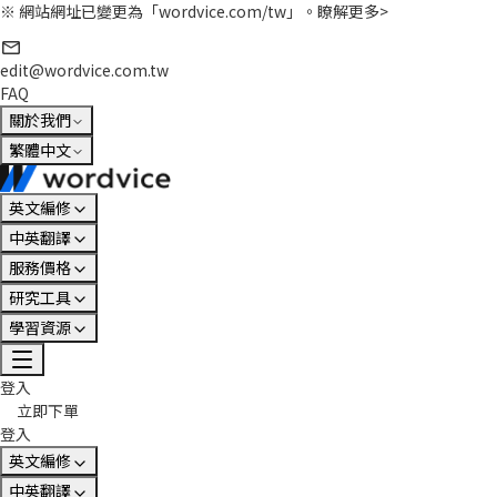
※ 網站網址已變更為「wordvice.com/tw」。
瞭解更多>
edit@wordvice.com.tw
FAQ
關於我們
繁體中文
英文編修
中英翻譯
服務價格
研究工具
學習資源
登入
立即下單
登入
英文編修
中英翻譯