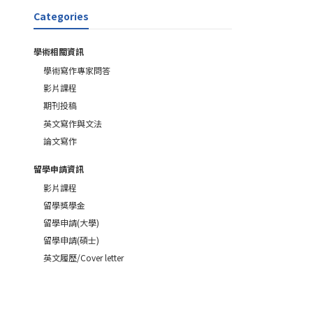
Categories
學術相關資訊
學術寫作專家問答
影片課程
期刊投稿
英文寫作與文法
論文寫作
留學申請資訊
影片課程
留學獎學金
留學申請(大學)
留學申請(碩士)
英文履歷/Cover letter