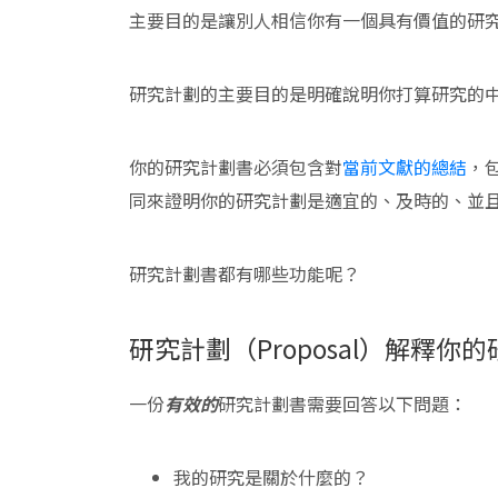
主要目的是讓別人相信你有一個具有價值的研
研究計劃的主要目的是明確說明你打算研究的
你的研究計劃書必須包含對
當前文獻的總結
，
同來證明你的研究計劃是適宜的、及時的、並
研究計劃書都有哪些功能呢？
研究計劃（Proposal）解釋你
一份
有效的
研究計劃書需要回答以下問題：
我的研究是關於什麼的？