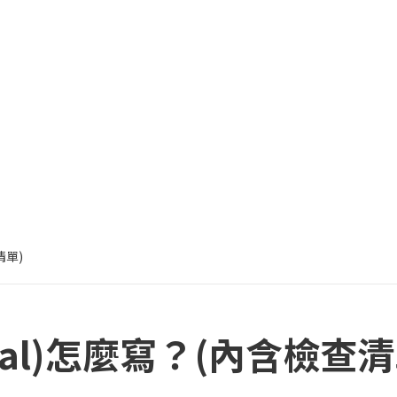
清單)
sal)怎麼寫？(內含檢查清