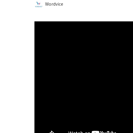
Wordvice