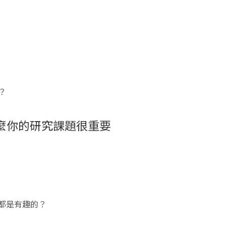
？
為什麼你的研究課題很重要
：
都是有趣的？