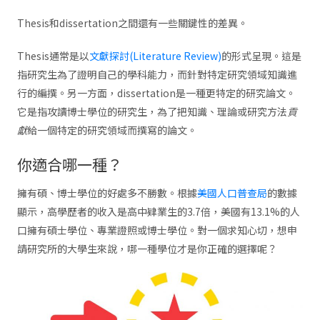
Thesis和dissertation之間還有一些關鍵性的差異。
Thesis通常是以
文獻探討(Literature Review)
的形式呈現。這是
指研究生為了證明自己的學科能力，而針對特定研究領域知識進
行的編撰。另一方面，dissertation是一種更特定的研究論文。
它是指攻讀博士學位的研究生，為了把知識、理論或研究方法
貢
獻
給一個特定的研究領域而撰寫的論文。
你適合哪一種？
擁有碩、博士學位的好處多不勝數。根據
美國人口普查局
的數據
顯示，高學歷者的收入是高中肄業生的3.7倍，美國有13.1%的人
口擁有碩士學位、專業證照或博士學位。對一個求知心切，想申
請研究所的大學生來說，哪一種學位才是你正確的選擇呢？