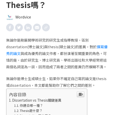
Thesis嗎？
Wordvice
無論你是剛展開學術研究的研究生或指導教授，區別
dissertation(博士論文)與thesis(碩士論文)的差異，對於
撰寫優
秀的論文
與成為優秀的論文作者，都扮演著至關重要的角色。可
惜的是，由於研究生、博士研究員、學術出版社和大學經常把這
兩個名詞混為一談，因而造成了兩者之間的差異仍然模糊不清。
無論你是博士生或碩士生，如果你不確定自己寫的論文是thesis
或dissertation，本文都能幫助你了解它們之間的差別。
內容目錄
Dissertation vs Thesis關鍵差異
你適合哪一種？
Thesis是什麼？