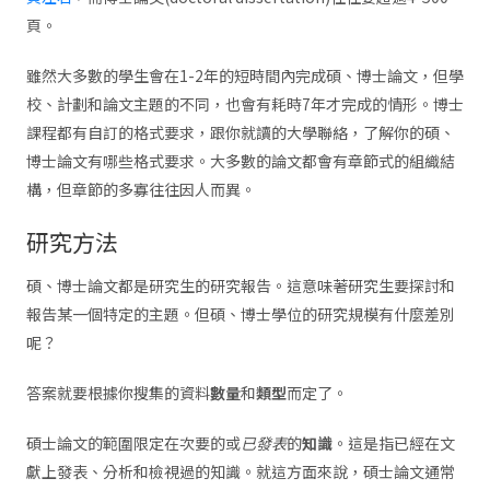
頁。
雖然大多數的學生會在1-2年的短時間內完成碩、博士論文，但學
校、計劃和論文主題的不同，也會有耗時7年才完成的情形。博士
課程都有自訂的格式要求，跟你就讀的大學聯絡，了解你的碩、
博士論文有哪些格式要求。大多數的論文都會有章節式的組織結
構，但章節的多寡往往因人而異。
研究方法
碩、博士論文都是研究生的研究報告。這意味著研究生要探討和
報告某一個特定的主題。但碩、博士學位的研究規模有什麼差別
呢？
答案就要根據你搜集的資料
數量
和
類型
而定了。
碩士論文的範圍限定在次要的或
已發表
的
知識
。這是指已經在文
獻上發表、分析和檢視過的知識。就這方面來說，碩士論文通常