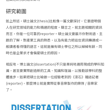
研究範圍
如上所述，碩士論文(thesis)比較像一篇文獻探討，它要證明個
人在研究領域的能力和精通的程度。簡言之，就主題相關的資訊
而言，你是一位可靠的reporter。碩士論文要展示你對術語、主
題的了解，對產業工具的熟悉，以及有能力把這些資訊轉譯成一
般讀者看得懂的語言。這就是擁有碩士學位之所以綽綽有餘，同
時也是企業求才會偏愛碩士的原因。
相反地，博士論文(dissertation)不只是單純地運用現成的學科知
識，甚至要實際創造新的工具、知識和理論，以推動該學科的整
體進步。如果把碩士比喻做一位經驗老到的《滾石》雜誌記者
(reporter)，那麼博士就是實際從事音樂製作的樂隊 / 音樂家
了。