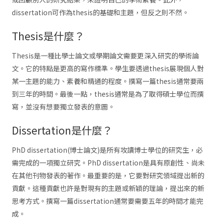
dissertation可作為thesis的基礎和主題，但反之則不然。
Thesis是什麼？
Thesis是一種比學士論文或學期論文需要更深入研究的學術論
文。它的特點是更高的寫作標準。學生要透過thesis展現個人對
某一主題的能力、素養和精通的程度。撰寫一篇thesis通常要兩
到三年的時間。最後一點，thesis通常是為了取得碩士學位而撰
寫，並沒有想要獨立發表的意圖。
Dissertation是什麼？
PhD dissertation(博士論文)是所有攻讀博士學位的研究生，必
需完成的一項獨立研究。PhD dissertation是具有原創性、尚未
在其他刊物發表的著作。最重要的是，它要對研究領域提出新的
貢獻。這種貢獻也許是對現有的主題或新穎的理論，提出來的新
思考方式。撰寫一篇dissertation通常要需要五年的時間才能完
成。