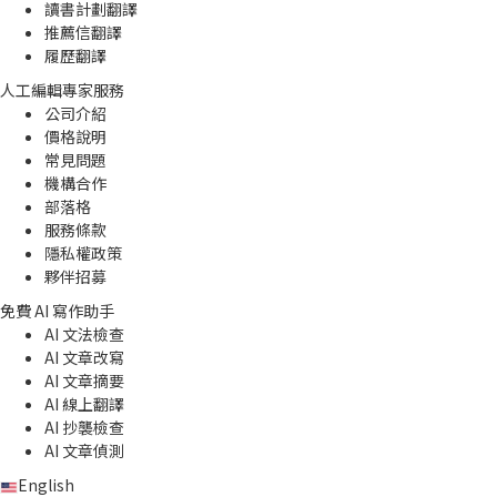
讀書計劃翻譯
推薦信翻譯
履歷翻譯
人工編輯專家服務
公司介紹
價格說明
常見問題
機構合作
部落格
服務條款
隱私權政策
夥伴招募
免費 AI 寫作助手
AI 文法檢查
AI 文章改寫
AI 文章摘要
AI 線上翻譯
AI 抄襲檢查
AI 文章偵測
English