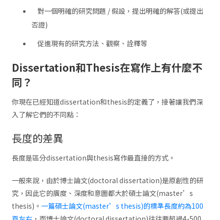
對一個明確的研究問題 / 假設，提出明確的解答(或提出
否證)
促進現有的研究方法、觀察、詮釋等
Dissertation和Thesis在寫作上有什麼不
同？
你現在已經知道dissertation和thesis的定義了，接著讓我們深
入了解它們的不同點：
長度的差異
長度是區分dissertation與thesis寫作最直接的方式。
一般來說，由於博士論文(doctoral dissertation)是原創性的研
究，因此它的廣度、深度和意圖都大於碩士論文(master’s
thesis)。
一篇碩士論文(master’s thesis)的標準長度約為100
頁左右
，而博士論文(doctoral dissertation)往往要超過4-500