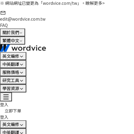
※ 網站網址已變更為「wordvice.com/tw」。
瞭解更多>
edit@wordvice.com.tw
FAQ
關於我們
繁體中文
英文編修
中英翻譯
服務價格
研究工具
學習資源
登入
立即下單
登入
英文編修
中英翻譯