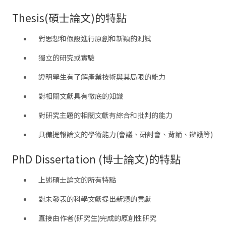
Thesis(碩士論文)的特點
對思想和假設進行原創和新穎的測試
獨立的研究或實驗
證明學生有了解產業技術與其局限的能力
對相關文獻具有徹底的知識
對研究主題的相關文獻有綜合和批判的能力
具備提報論文的學術能力(會議、研討會、背誦、辯護等)
PhD Dissertation (博士論文)的特點
上述碩士論文的所有特點
對未發表的科學文獻提出新穎的貢獻
直接由作者(研究生)完成的原創性研究