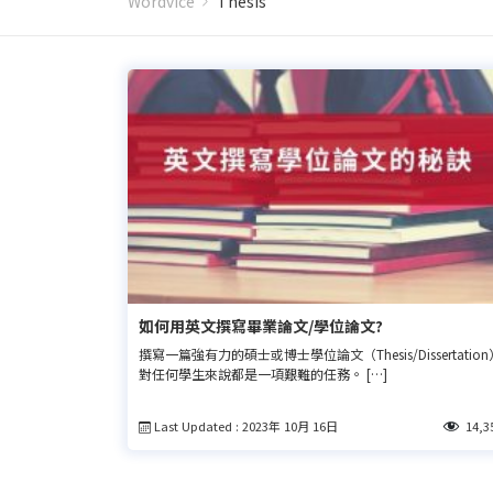
Wordvice
Thesis
如何用英文撰寫畢業論文/學位論文?
撰寫一篇強有力的碩士或博士學位論文（Thesis/Dissertation
對任何學生來說都是一項艱難的任務。 […]
Last Updated : 2023年 10月 16日
14,3