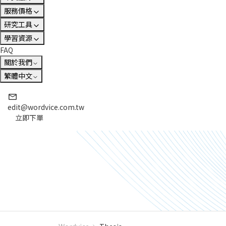
服務價格
研究工具
學習資源
FAQ
關於我們
繁體中文
edit@wordvice.com.tw
立即下單