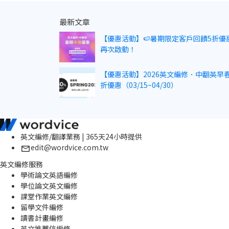
最新文章
【優惠活動】🍉暑期限定客戶回饋5折優
再次啟動！
【優惠活動】2026英文編修．中翻英早春
折優惠（03/15~04/30）
英文編修/翻譯業務 | 365天24小時提供
edit@wordvice.com.tw
英文編修服務
學術論文英語編修
學位論文英文編修
課堂作業英文編修
留學文件編修
讀書計畫編修
英文推薦信編修