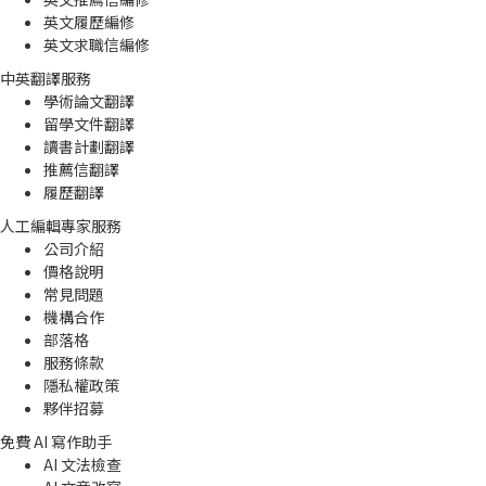
英文履歷編修
英文求職信編修
中英翻譯服務
學術論文翻譯
留學文件翻譯
讀書計劃翻譯
推薦信翻譯
履歷翻譯
人工編輯專家服務
公司介紹
價格說明
常見問題
機構合作
部落格
服務條款
隱私權政策
夥伴招募
免費 AI 寫作助手
AI 文法檢查