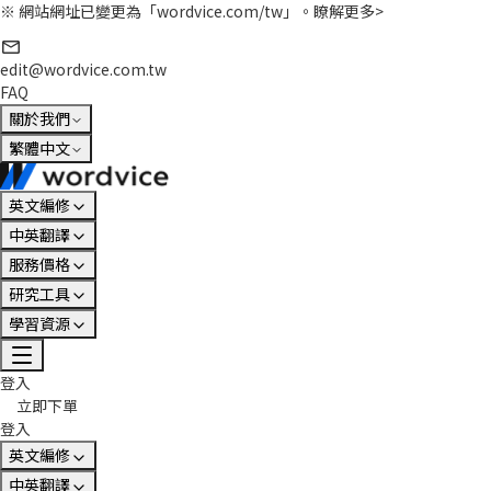
※ 網站網址已變更為「wordvice.com/tw」。
瞭解更多>
edit@wordvice.com.tw
FAQ
關於我們
繁體中文
英文編修
中英翻譯
服務價格
研究工具
學習資源
登入
立即下單
登入
英文編修
中英翻譯