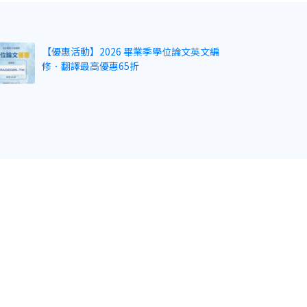
【優惠活動】2026 畢業季學位論文英文編
修．翻譯最高優惠65折