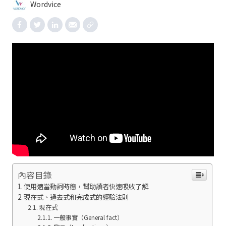
Wordvice
內容目錄
使用適當動詞時態，幫助讀者快速吸收了解
現在式、過去式和完成式的經驗法則
現在式
一般事實（General fact）