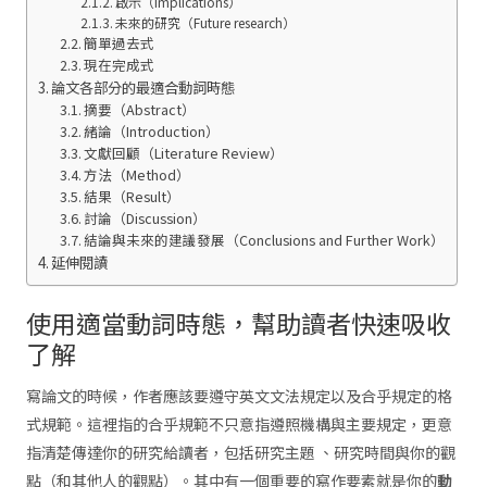
啟示（Implications）
未來的研究（Future research）
簡單過去式
現在完成式
論文各部分的最適合動詞時態
摘要（Abstract）
緒論（Introduction）
文獻回顧（Literature Review）
方法（Method）
結果（Result）
討論（Discussion）
結論與未來的建議發展（Conclusions and Further Work）
延伸閱讀
使用適當動詞時態，幫助讀者快速吸收
了解
寫論文的時候，作者應該要遵守英文文法規定以及合乎規定的格
式規範。這裡指的合乎規範不只意指遵照機構與主要規定，更意
指清楚傳達你的研究給讀者，包括研究主題 、研究時間與你的觀
點（和其他人的觀點）。其中有一個重要的寫作要素就是你的
動