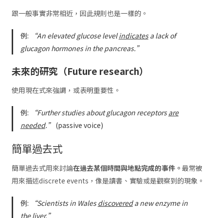
跟一般事實非常相近，因此規則也是一樣的。
例:
“An elevated glucose level
indicates
a lack of
glucagon hormones in the pancreas.”
未來的研究（Future research）
使用現在式來強調，或表明重要性。
例:
“Further studies about glucagon receptors
are
needed
.”
(passive voice)
簡單過去式
簡單過去式用來討論
在過去某個時間與地點完成的事件。
最常被
用來描述discrete events，像是讀書、實驗或是觀察到的現象。
例:
“Scientists in Wales
discovered
a new enzyme in
the liver.”