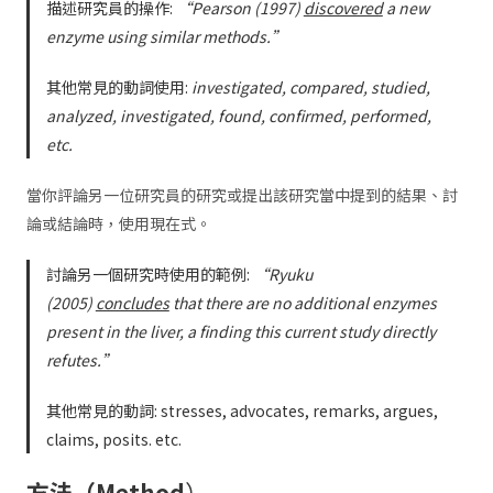
描述研究員的操作:
“Pearson (1997)
discovered
a new
enzyme using similar methods.”
其他常見的動詞使用:
investigated, compared, studied,
analyzed, investigated, found, confirmed, performed,
etc.
當你評論另一位研究員的研究或提出該研究當中提到的結果、討
論或結論時，使用現在式。
討論另一個研究時使用的範例:
“Ryuku
(2005)
concludes
that there are no additional enzymes
present in the liver, a finding this current study directly
refutes.”
其他常見的動詞: stresses, advocates, remarks, argues,
claims, posits. etc.
方法（Method
）