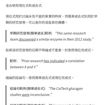
混合使用現在式和過去式
現在式用於討論永恆不變的事實的時候，而簡單過去式則用於早
期的研究發現，可以是你的或是其他團體。
早期研究發現(簡單過去)範例:
“This same research
team
discovered
a similar enzyme in their 2012 study.”
如果該研究發現的日期不明確或不重要，則使用現在完成式。
範例 :
“Prior research
has indicated
a correlation
between X and Y.”
緒論的結論句，使用簡單過去式或現在完成式。
結論句範例(簡單過去式):
“The CalTech glucagon
studies
were
inconclusive.”