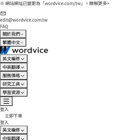
※ 網站網址已變更為「wordvice.com/tw」。
瞭解更多>
edit@wordvice.com.tw
FAQ
關於我們
繁體中文
英文編修
中英翻譯
服務價格
研究工具
學習資源
登入
立即下單
登入
英文編修
中英翻譯