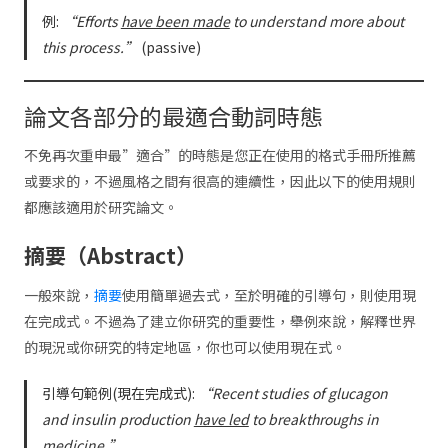
例:
“Efforts
have been made
to understand more about
this process.”
(passive)
論文各部分的最適合動詞時態
不免再次重申最”適合”的時態是您正在使用的格式手冊所推薦
或要求的，不過風格之間有很高的連續性，因此以下的使用規則
都應該適用於研究論文。
摘要（Abstract）
一般來說，
摘要
使用簡單過去式，至於明確的引導句，則使用現
在完成式。不過為了建立你研究的重要性，舉例來說，解釋世界
的現況或你研究的特定地區，你也可以使用現在式。
引導句範例(現在完成式):
“Recent studies of glucagon
and insulin production
have led
to breakthroughs in
medicine.”