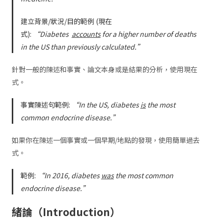
建立背景/狀況/目的範例 (現在
式):
“Diabetes
accounts
for a higher number of deaths
in the US than previously calculated.”
針對一般的陳述和事實、論文本身或是結果的分析，使用現在
式。
事實陳述句範例:
“In the US, diabetes
is
the most
common endocrine disease.”
如果你在陳述一個事實或一個早期/地點的發現，使用簡單過去
式。
範例:
“In 2016, diabetes
was
the most common
endocrine disease.”
緒論（Introduction）