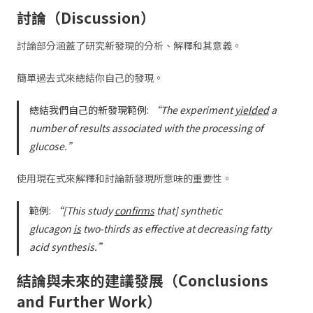
討論（Discussion）
討論部分涵蓋了研究新發現的分析、解釋和其意義。
簡單過去式來總結你自己的發現。
總結我們自己的新發現範例:
“The experiment
yielded
a
number of results associated with the processing of
glucose.”
使用現在式來解釋和討論新發現所意味的重要性。
範例:
“[This study
confirms
that] synthetic
glucagon
is
two-thirds as effective at decreasing fatty
acid synthesis.”
結論與未來的建議發展（Conclusions
and Further Work）