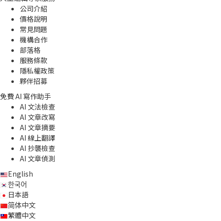
公司介紹
價格說明
常見問題
機構合作
部落格
服務條款
隱私權政策
夥伴招募
免費 AI 寫作助手
AI 文法檢查
AI 文章改寫
AI 文章摘要
AI 線上翻譯
AI 抄襲檢查
AI 文章偵測
English
한국어
日本語
简体中文
繁體中文