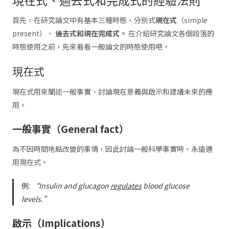
首先，在研究論文中有基本三種時態，分別式
現在式
（simple
present）、
過去式和現在完成式。
在介紹研究論文各個段落的
時態使用之前，先來看看一般論文的時態使用吧。
現在式
現在式用來闡述一般事實、討論現在意義與啟示和建議未來的應
用。
一般事實（General fact）
為不因時間地點改變的事情，因此討論一般科學事實時，永遠適
用現在式。
例:
“Insulin and glucagon
regulates
blood glucose
levels.”
啟示（Implications）