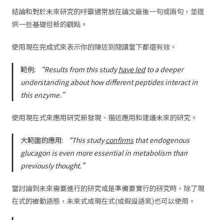
結論和對於未來研究的呼籲通常放在論文最後一句或兩句，並提
供一些基礎但新的觀點。
使用現在完成式來表示你的陳述到閱讀當下都還有效。
範例:
“Results from this study
have led
to a deeper
understanding about how different peptides interact in
this enzyme.”
使用現在式來應用研究新發現、描述應用和建議未來的研究。
大範圍的應用:
“This study
confirms
that
endogenous
glucagon is even more essential in metabolism than
previously thought.”
當討論到未來需要進行的研究或是準備要實行的研究時，除了現
在式的被動語態，未來式或現在式(或假設語氣)也可以使用。