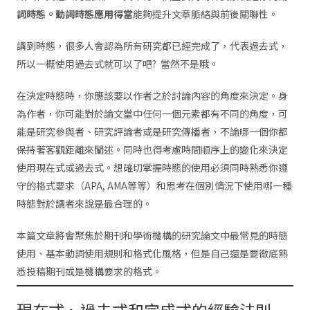
詞時態。動詞時態應用得當
能夠提升文章脈絡與前後關聯性。
講到時態，很多人會認為所有研究都已經完成了，代表過去式，
所以一概使用過去式就可以了吧? 當然不是哦。
在決定時態時，你應該要以作者之於討論內容的角度來決定。身
為作者，你可能對於論文當中任何一個元素都有不同的角度，可
能是研究參與者、研究評論者或是研究傳播者，不論哪一個你都
保持著客觀距離來闡述。同時也得考慮時間順序上的變化來決定
使用現在式或過去式。想確切掌握時態的使用必須同時熟悉你遵
守的格式要求（APA, AMA等等）和思考在個別情況下使用哪一種
時態對於讀者來說是最合理的。
本篇文章將會聚焦於期刊和學術機構的研究論文中最常見的時態
使用、基本動詞使用規則和格式化風格，但是自己還是要徹底熟
悉投稿期刊或是機構要求的格式。
現在式、過去式和完成式的經驗法則