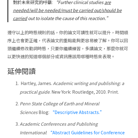
對於未來研究的呼籲:
“Further clinical studies
are
needed/will be needed/must be carried out/should be
carried
out to isolate the cause of this reaction.”
遵守以上的時態規則的話，你的論文可讀性就可以提升，時間順
序上也會更正確，代表論文的重點能夠更容易被了解。你可以回
頭繼續修改動詞時態，只要你繼續練習，多讀論文，那麼你就可
以更快速的知道哪個部分或資訊應該用哪種時態來表現。
延伸閱讀
Hartley, James.
Academic writing and publishing: a
practical guide
. New York: Routledge, 2010. Print.
Penn State College of Earth and Mineral
Sciences
Blog:
“Descriptive Abstracts.”
Academic Conferences and Publishing
International
:
“Abstract Guidelines for Conference