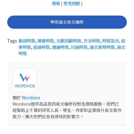
價格
|
常見問題
|
學術論文英文編修
Tags
動詞時態
,
摘要時態
,
文獻回顧時態
,
方法時態
,
時態區分
,
結
果時態
,
結論時態
,
緒論時態
,
討論時態
,
論文使用時態
,
論文
時態
關於
Wordvice
Wordvice提供高品質的英文編修校對及潤稿服務，我們已
經幫助上千萬的研究人員、學生、作家和企業提升英文寫作
能力，擴大他們在各自領域的影響力。