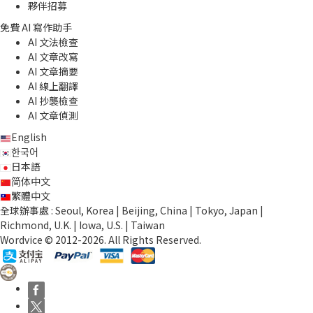
夥伴招募
免費 AI 寫作助手
AI 文法檢查
AI 文章改寫
AI 文章摘要
AI 線上翻譯
AI 抄襲檢查
AI 文章偵測
English
한국어
日本語
简体中文
繁體中文
全球辦事處 : Seoul, Korea | Beijing, China | Tokyo, Japan |
Richmond, U.K. | Iowa, U.S. | Taiwan
Wordvice © 2012-2026. All Rights Reserved.