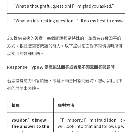
“What a thoughtful question! I’m glad you asked.”
“What an interesting question! I’ll do my best to answer.”
3b. 提供合適的答案—每個問題都是特殊的，並且有各種回答的
方式。根據您回答問題的能力，以下提供您面對不同情境時所可
以使用的各種用語。
Response Type A
:
當您無法回答或者是不願意回答問題時
若您沒有能力回答問題，或是不願意回答問題時，您可以利用下
列的用語來表達。
情境
應對方法
You don’t know
“I’m sorry. I’m afraid I don’t kno
the answer to the
will look into that and follow up wit