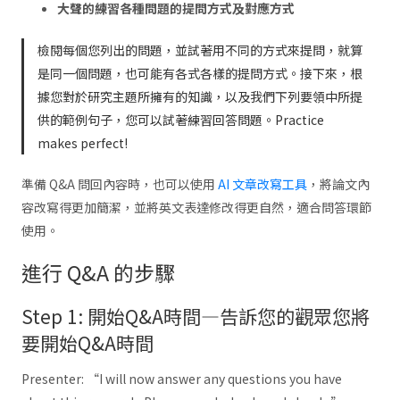
大聲的練習各種問題的提問方式及對應方式
檢閱每個您列出的問題，並試著用不同的方式來提問，就算
是同一個問題，也可能有各式各樣的提問方式。接下來，根
據您對於研究主題所擁有的知識，以及我們下列要領中所提
供的範例句子，您可以試著練習回答問題。Practice
makes perfect!
準備 Q&A 問回內容時，也可以使用
AI 文章改寫工具
，將論文內
容改寫得更加簡潔，並將英文表達修改得更自然，適合問答環節
使用。
進行 Q&A 的步驟
Step 1: 開始Q&A時間—告訴您的觀眾您將
要開始Q&A時間
Presenter: “I will now answer any questions you have