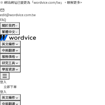
※ 網站網址已變更為「wordvice.com/tw」。
瞭解更多>
edit@wordvice.com.tw
FAQ
關於我們
繁體中文
英文編修
中英翻譯
服務價格
研究工具
學習資源
登入
立即下單
登入
英文編修
中英翻譯