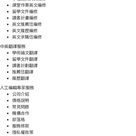
課堂作業英文編修
留學文件編修
讀書計畫編修
英文推薦信編修
英文履歷編修
英文求職信編修
中英翻譯服務
學術論文翻譯
留學文件翻譯
讀書計劃翻譯
推薦信翻譯
履歷翻譯
人工編輯專家服務
公司介紹
價格說明
常見問題
機構合作
部落格
服務條款
隱私權政策