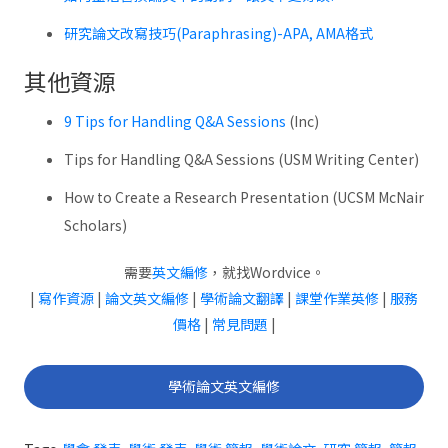
研究論文改寫技巧(Paraphrasing)-APA, AMA格式
其他資源
9 Tips for Handling Q&A Sessions
(Inc)
Tips for Handling Q&A Sessions (USM Writing Center)
How to Create a Research Presentation (UCSM McNair
Scholars)
需要
英文編修
，就找Wordvice。
|
寫作資源
|
論文英文編修
|
學術論文翻譯
|
課堂作業英修
|
服務
價格
|
常見問題
|
學術論文英文編修