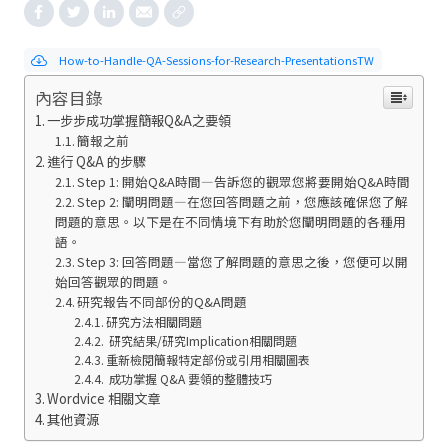
How-to-Handle-QA-Sessions-for-Research-PresentationsTW
內容目錄
一步步成功掌握簡報Q&A之要領
簡報之前
進行 Q&A 的步驟
Step 1: 開始Q&A時間—告訴您的觀眾您將要開始Q&A時間
Step 2: 闡明問題—在您回答問題之前，您應該確保您了解
問題的意思。以下是在不同情境下有助於您闡明問題的各種用
語。
Step 3: 回答問題—當您了解問題的意思之後，您便可以開
始回答觀眾的問題。
研究報告不同部份的Q&A問題
研究方法相關問題
研究結果/研究Implication相關問題
重新檢閱簡報特定部份或引用相關圖表
成功掌握 Q&A 要領的整體技巧
Wordvice 相關文章
其他資源