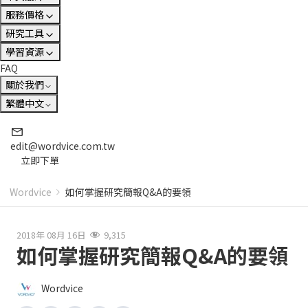
服務價格
研究工具
學習資源
FAQ
關於我們
繁體中文
edit@wordvice.com.tw
立即下單
Wordvice
如何掌握研究簡報Q&A的要領
2018年 08月 16日
9,315
如何掌握研究簡報Q&A的要領
Wordvice