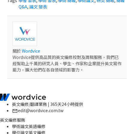
Tags
學會 發表
,
學術 發表
,
學術 簡報
,
學術論文
,
研究 簡報
,
簡報
Q&A
,
論文 發表
關於
Wordvice
Wordvice提供高品質的英文編修校對及潤稿服務，我們已
經幫助上千萬的研究人員、學生、作家和企業提升英文寫作
能力，擴大他們在各自領域的影響力。
英文編修/翻譯業務 | 365天24小時提供
edit@wordvice.com.tw
英文編修服務
學術論文英語編修
學位論文英文編修