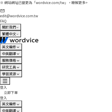
※ 網站網址已變更為「wordvice.com/tw」。
瞭解更多>
edit@wordvice.com.tw
FAQ
關於我們
繁體中文
英文編修
中英翻譯
服務價格
研究工具
學習資源
登入
立即下單
登入
英文編修
中英翻譯