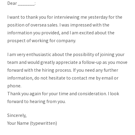
Dear _______:
I want to thank you for interviewing me yesterday for the
position of oversea sales. I was impressed with the
information you provided, and I am excited about the
prospect of working for company.
I am very enthusiastic about the possibility of joining your
team and would greatly appreciate a follow-up as you move
forward with the hiring process. If you need any further
information, do not hesitate to contact me by email or
phone.
Thank you again for your time and consideration. I look
forward to hearing from you.
Sincerely,
Your Name (typewritten)