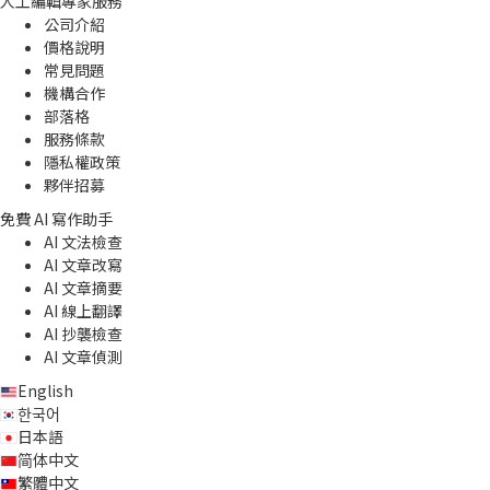
人工編輯專家服務
公司介紹
價格說明
常見問題
機構合作
部落格
服務條款
隱私權政策
夥伴招募
免費 AI 寫作助手
AI 文法檢查
AI 文章改寫
AI 文章摘要
AI 線上翻譯
AI 抄襲檢查
AI 文章偵測
English
한국어
日本語
简体中文
繁體中文