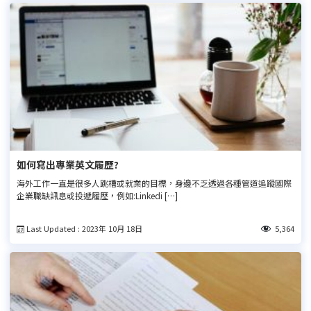
如何寫出專業英文履歷?
海外工作一直是很多人跳槽或就業的目標，身邊不乏透過各種管道追蹤國際
企業職缺訊息或投遞履歷，例如:Linkedi […]
Last Updated : 2023年 10月 18日
5,364