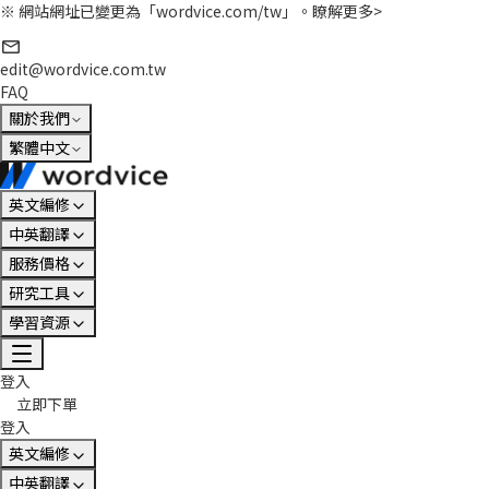
※ 網站網址已變更為「wordvice.com/tw」。
瞭解更多>
edit@wordvice.com.tw
FAQ
關於我們
繁體中文
英文編修
中英翻譯
服務價格
研究工具
學習資源
登入
立即下單
登入
英文編修
中英翻譯