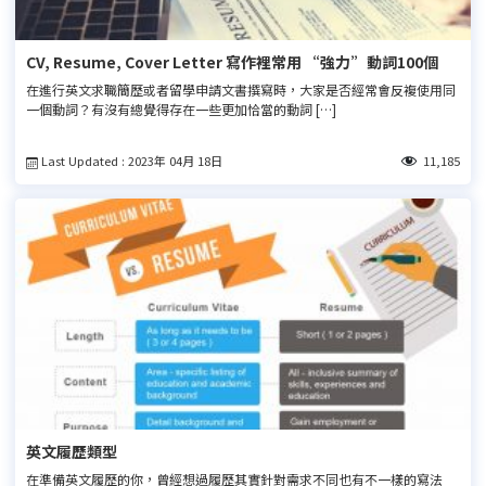
CV, Resume, Cover Letter 寫作裡常用 “強力”動詞100個
在進行英文求職簡歷或者留學申請文書撰寫時，大家是否經常會反複使用同
一個動詞？有沒有總覺得存在一些更加恰當的動詞 […]
Last Updated : 2023年 04月 18日
11,185
英文履歷類型
在準備英文履歷的你，曾經想過履歷其實針對需求不同也有不一樣的寫法