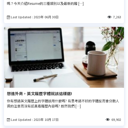
嗎？今天介紹Resume的三種類別以及最新的履 […]
Last Updated : 2023年 06月 30日
7,263
想進外商，英文履歷字體就該這樣選!
你有想過英文履歷上的字體該用什麼嗎? 有思考過不好的字體反而會分散人
資的注意而沒有認真看履歷內容嗎? 既然我們 […]
Last Updated : 2023年 10月 17日
69,902