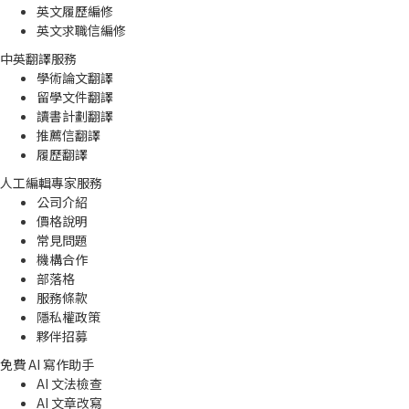
英文履歷編修
英文求職信編修
中英翻譯服務
學術論文翻譯
留學文件翻譯
讀書計劃翻譯
推薦信翻譯
履歷翻譯
人工編輯專家服務
公司介紹
價格說明
常見問題
機構合作
部落格
服務條款
隱私權政策
夥伴招募
免費 AI 寫作助手
AI 文法檢查
AI 文章改寫