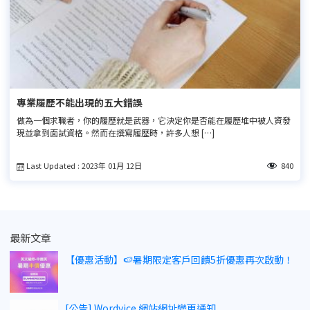
專業履歷不能出現的五大錯誤
做為一個求職者，你的履歷就是武器，它決定你是否能在履歷堆中被人資發
現並拿到面試資格。然而在撰寫履歷時，許多人想 […]
Last Updated : 2023年 01月 12日
840
最新文章
【優惠活動】🍉暑期限定客戶回饋5折優惠再次啟動！
[公告] Wordvice 網站網址變更通知