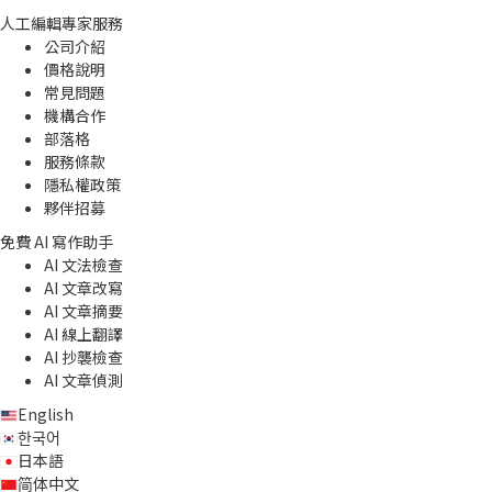
人工編輯專家服務
公司介紹
價格說明
常見問題
機構合作
部落格
服務條款
隱私權政策
夥伴招募
免費 AI 寫作助手
AI 文法檢查
AI 文章改寫
AI 文章摘要
AI 線上翻譯
AI 抄襲檢查
AI 文章偵測
English
한국어
日本語
简体中文