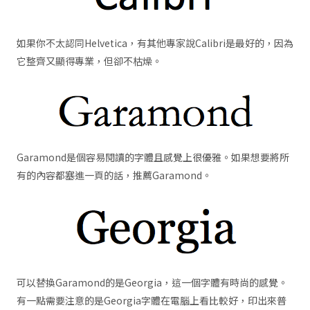
如果你不太認同Helvetica，有其他專家說Calibri是最好的，因為
它整齊又顯得專業，但卻不枯燥。
Garamond是個容易閱讀的字體且感覺上很優雅。如果想要將所
有的內容都塞進一頁的話，推薦Garamond。
可以替換Garamond的是Georgia，這一個字體有時尚的感覺。
有一點需要注意的是Georgia字體在電腦上看比較好，印出來普