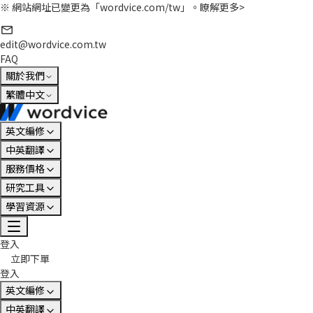
※ 網站網址已變更為「wordvice.com/tw」。
瞭解更多>
edit@wordvice.com.tw
FAQ
關於我們
繁體中文
英文編修
中英翻譯
服務價格
研究工具
學習資源
登入
立即下單
登入
英文編修
中英翻譯