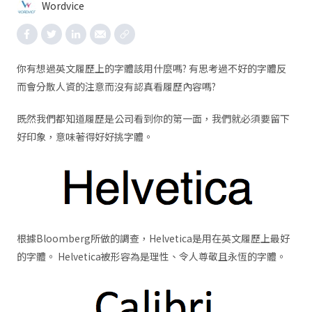
Wordvice
你有想過英文履歷上的字體該用什麼嗎? 有思考過不好的字體反
而會分散人資的注意而沒有認真看履歷內容嗎?
既然我們都知道履歷是公司看到你的第一面，我們就必須要留下
好印象，意味著得好好挑字體。
根據Bloomberg所做的調查，Helvetica是用在英文履歷上最好
的字體。 Helvetica被形容為是理性、令人尊敬且永恆的字體。