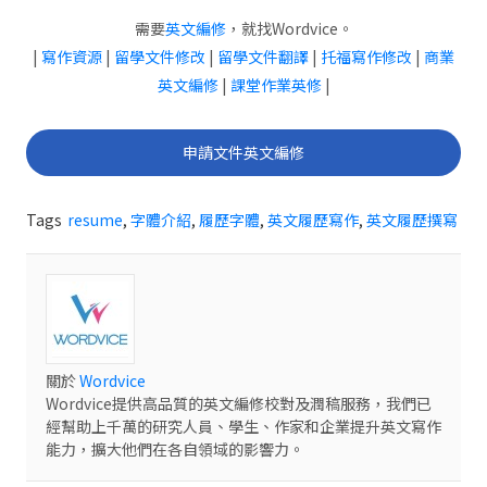
需要
英文編修
，就找Wordvice。
|
寫作資源
|
留學文件修改
|
留學文件翻譯
|
托福寫作修改
|
商業
英文編修
|
課堂作業英修
|
申請文件英文編修
Tags
resume
,
字體介紹
,
履歷字體
,
英文履歷寫作
,
英文履歷撰寫
關於
Wordvice
Wordvice提供高品質的英文編修校對及潤稿服務，我們已
經幫助上千萬的研究人員、學生、作家和企業提升英文寫作
能力，擴大他們在各自領域的影響力。