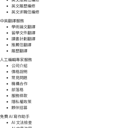
英文履歷編修
英文求職信編修
中英翻譯服務
學術論文翻譯
留學文件翻譯
讀書計劃翻譯
推薦信翻譯
履歷翻譯
人工編輯專家服務
公司介紹
價格說明
常見問題
機構合作
部落格
服務條款
隱私權政策
夥伴招募
免費 AI 寫作助手
AI 文法檢查