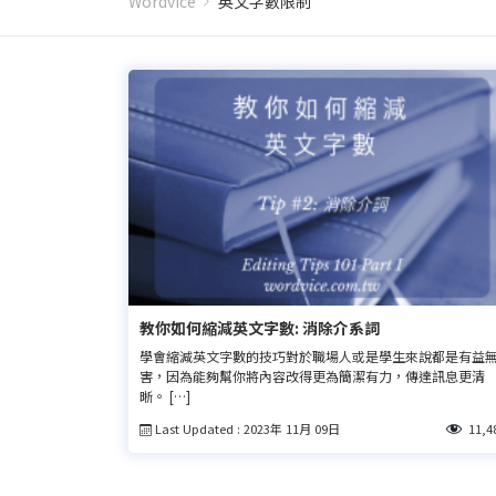
Wordvice
英文字數限制
教你如何縮減英文字數: 消除介系詞
學會縮減英文字數的技巧對於職場人或是學生來說都是有益
害，因為能夠幫你將內容改得更為簡潔有力，傳達訊息更清
晰。 […]
Last Updated : 2023年 11月 09日
11,4