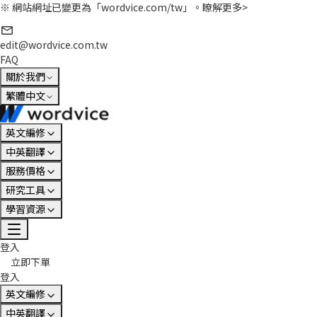
※ 網站網址已變更為「wordvice.com/tw」。
瞭解更多>
edit@wordvice.com.tw
FAQ
關於我們
繁體中文
英文編修
中英翻譯
服務價格
研究工具
學習資源
登入
立即下單
登入
英文編修
中英翻譯