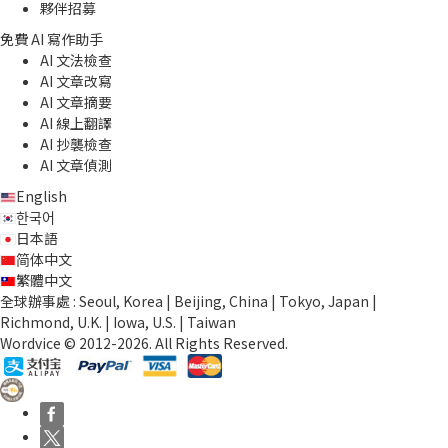
夥伴招募
免費 AI 寫作助手
AI 文法檢查
AI 文章改寫
AI 文章摘要
AI 線上翻譯
AI 抄襲檢查
AI 文章偵測
English
한국어
日本語
简体中文
繁體中文
全球辦事處 : Seoul, Korea | Beijing, China | Tokyo, Japan |
Richmond, U.K. | Iowa, U.S. | Taiwan
Wordvice © 2012-2026. All Rights Reserved.