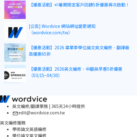
【優惠活動】🍉暑期限定客戶回饋5折優惠再次啟動！
[公告] Wordvice 網站網址變更通知
（wordvice.com/tw）
【優惠活動】2026 畢業季學位論文英文編修．翻譯最
高優惠65折
【優惠活動】2026英文編修．中翻英早春5折優惠
（03/15~04/30）
英文編修/翻譯業務 | 365天24小時提供
edit@wordvice.com.tw
英文編修服務
學術論文英語編修
學位論文英文編修