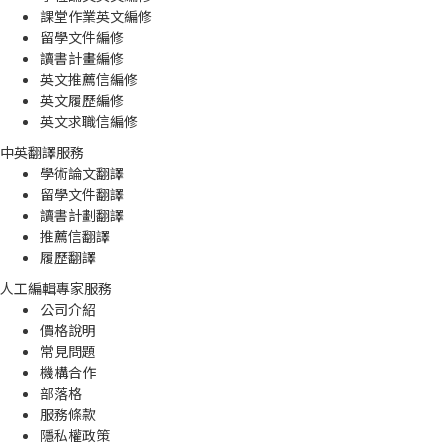
課堂作業英文編修
留學文件編修
讀書計畫編修
英文推薦信編修
英文履歷編修
英文求職信編修
中英翻譯服務
學術論文翻譯
留學文件翻譯
讀書計劃翻譯
推薦信翻譯
履歷翻譯
人工編輯專家服務
公司介紹
價格說明
常見問題
機構合作
部落格
服務條款
隱私權政策