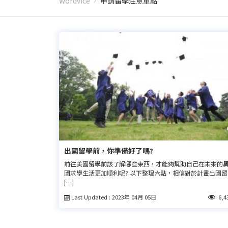
Wordvice
申請留學注意重點
出國留學前，你準備好了嗎?
前往美國留學前該了解哪些東西，才能夠幫助自己在未來的
國求學生活更加順利呢? 以下整理六點，相信對於計畫出國留
[…]
Last Updated : 2023年 04月 05日
6,4