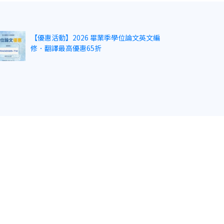
【優惠活動】2026 畢業季學位論文英文編
修．翻譯最高優惠65折