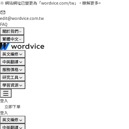
※ 網站網址已變更為「wordvice.com/tw」。
瞭解更多>
edit@wordvice.com.tw
FAQ
關於我們
繁體中文
英文編修
中英翻譯
服務價格
研究工具
學習資源
登入
立即下單
登入
英文編修
中英翻譯