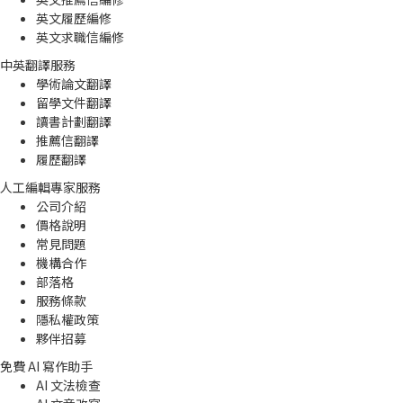
英文履歷編修
英文求職信編修
中英翻譯服務
學術論文翻譯
留學文件翻譯
讀書計劃翻譯
推薦信翻譯
履歷翻譯
人工編輯專家服務
公司介紹
價格說明
常見問題
機構合作
部落格
服務條款
隱私權政策
夥伴招募
免費 AI 寫作助手
AI 文法檢查