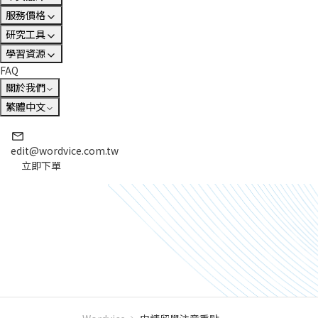
服務價格
研究工具
學習資源
FAQ
關於我們
繁體中文
edit@wordvice.com.tw
立即下單