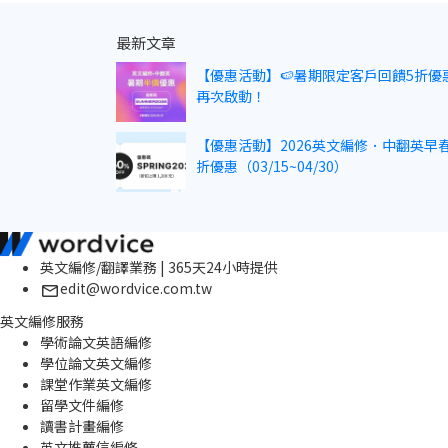
最新文章
【優惠活動】🍉暑期限定客戶回饋5折優
再次啟動！
【優惠活動】2026英文編修．中翻英早春
折優惠（03/15~04/30）
英文編修/翻譯業務 | 365天24小時提供
edit@wordvice.com.tw
英文編修服務
學術論文英語編修
學位論文英文編修
課堂作業英文編修
留學文件編修
讀書計畫編修
英文推薦信編修