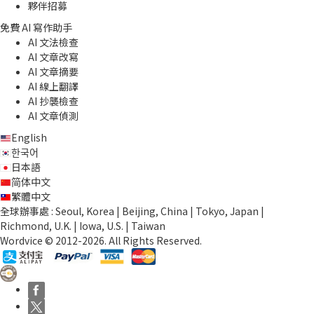
夥伴招募
免費 AI 寫作助手
AI 文法檢查
AI 文章改寫
AI 文章摘要
AI 線上翻譯
AI 抄襲檢查
AI 文章偵測
English
한국어
日本語
简体中文
繁體中文
全球辦事處 : Seoul, Korea | Beijing, China | Tokyo, Japan |
Richmond, U.K. | Iowa, U.S. | Taiwan
Wordvice © 2012-2026. All Rights Reserved.