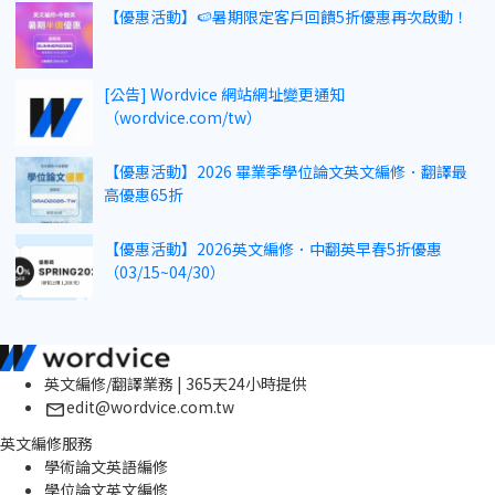
【優惠活動】🍉暑期限定客戶回饋5折優惠再次啟動！
[公告] Wordvice 網站網址變更通知
（wordvice.com/tw）
【優惠活動】2026 畢業季學位論文英文編修．翻譯最
高優惠65折
【優惠活動】2026英文編修．中翻英早春5折優惠
（03/15~04/30）
英文編修/翻譯業務 | 365天24小時提供
edit@wordvice.com.tw
英文編修服務
學術論文英語編修
學位論文英文編修