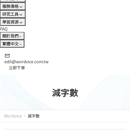
服務價格
研究工具
學習資源
FAQ
關於我們
繁體中文
edit@wordvice.com.tw
立即下單
減字數
Wordvice
減字數