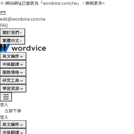
※ 網站網址已變更為「wordvice.com/tw」。
瞭解更多>
edit@wordvice.com.tw
FAQ
關於我們
繁體中文
英文編修
中英翻譯
服務價格
研究工具
學習資源
登入
立即下單
登入
英文編修
中英翻譯