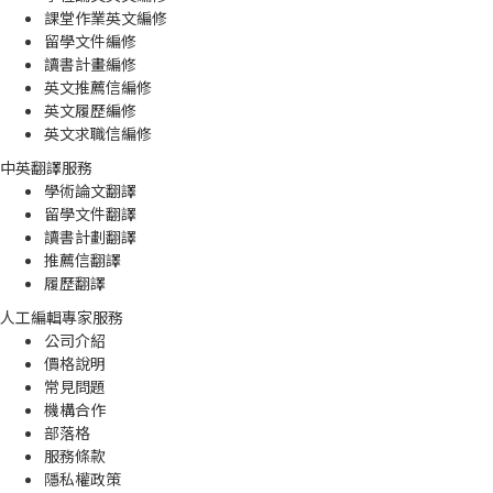
課堂作業英文編修
留學文件編修
讀書計畫編修
英文推薦信編修
英文履歷編修
英文求職信編修
中英翻譯服務
學術論文翻譯
留學文件翻譯
讀書計劃翻譯
推薦信翻譯
履歷翻譯
人工編輯專家服務
公司介紹
價格說明
常見問題
機構合作
部落格
服務條款
隱私權政策