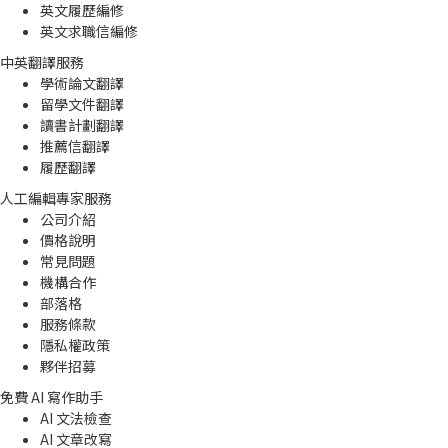
英文履歷編修
英文求職信編修
中英翻譯服務
學術論文翻譯
留學文件翻譯
讀書計劃翻譯
推薦信翻譯
履歷翻譯
人工編輯專家服務
公司介紹
價格說明
常見問題
機構合作
部落格
服務條款
隱私權政策
夥伴招募
免費 AI 寫作助手
AI 文法檢查
AI 文章改寫