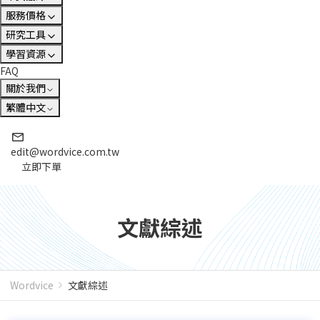
服務價格
研究工具
學習資源
FAQ
關於我們
繁體中文
edit@wordvice.com.tw
立即下單
文獻綜述
Wordvice
文獻綜述