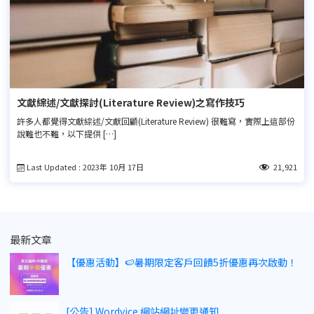
文獻綜述/文獻探討(Literature Review)之寫作技巧
許多人都覺得文獻綜述/文獻回顧(Literature Review) 很難寫，實際上這部份
說難也不難，以下提供 […]
Last Updated : 2023年 10月 17日
21,921
最新文章
【優惠活動】🍉暑期限定客戶回饋5折優惠再次啟動！
[公告] Wordvice 網站網址變更通知