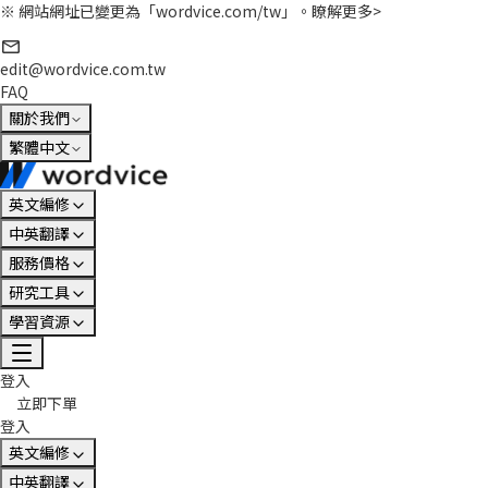
※ 網站網址已變更為「wordvice.com/tw」。
瞭解更多>
edit@wordvice.com.tw
FAQ
關於我們
繁體中文
英文編修
中英翻譯
服務價格
研究工具
學習資源
登入
立即下單
登入
英文編修
中英翻譯