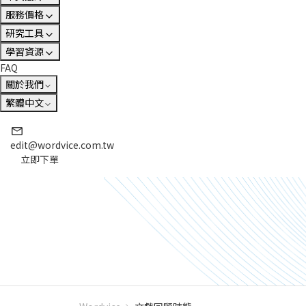
服務價格
研究工具
學習資源
FAQ
關於我們
繁體中文
edit@wordvice.com.tw
立即下單