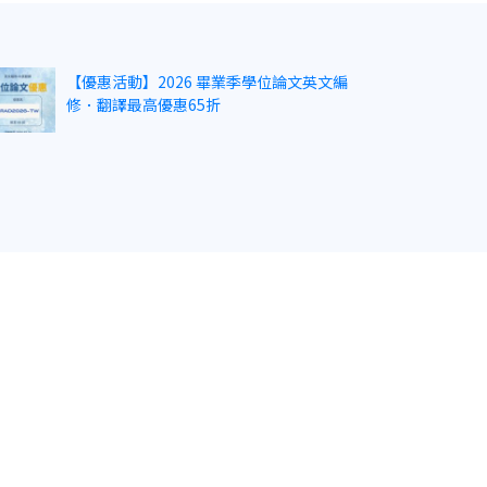
【優惠活動】2026 畢業季學位論文英文編
修．翻譯最高優惠65折