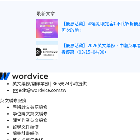
最新文章
【優惠活動】🍉暑期限定客戶回饋5折優
再次啟動！
【優惠活動】2026英文編修．中翻英早春
折優惠（03/15~04/30）
英文編修/翻譯業務 | 365天24小時提供
edit@wordvice.com.tw
英文編修服務
學術論文英語編修
學位論文英文編修
課堂作業英文編修
留學文件編修
讀書計畫編修
英文推薦信編修