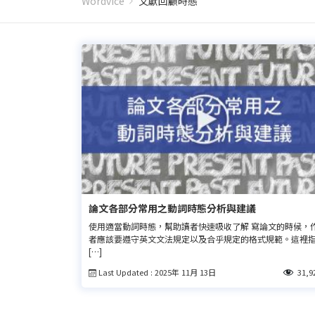
Wordvice
文獻回顧時態
論文各部分常用之動詞時態分析與建議
使用適當動詞時態，幫助讀者快速吸收了解 寫論文的時候，
者應該要遵守英文文法規定以及合乎規定的格式規範。這裡
[…]
Last Updated : 2025年 11月 13日
31,9