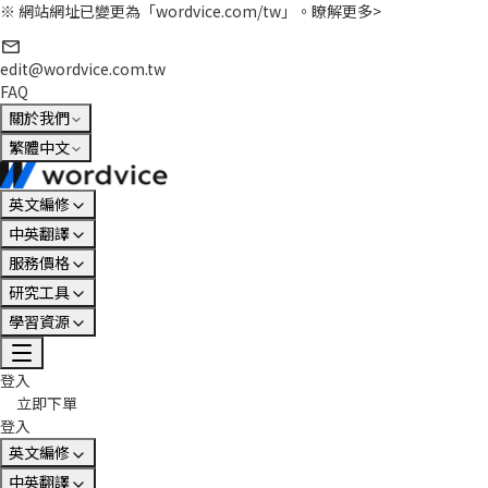
※ 網站網址已變更為「wordvice.com/tw」。
瞭解更多>
edit@wordvice.com.tw
FAQ
關於我們
繁體中文
英文編修
中英翻譯
服務價格
研究工具
學習資源
登入
立即下單
登入
英文編修
中英翻譯