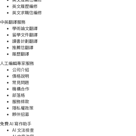
英文履歷編修
英文求職信編修
中英翻譯服務
學術論文翻譯
留學文件翻譯
讀書計劃翻譯
推薦信翻譯
履歷翻譯
人工編輯專家服務
公司介紹
價格說明
常見問題
機構合作
部落格
服務條款
隱私權政策
夥伴招募
免費 AI 寫作助手
AI 文法檢查