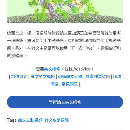
總而言之，哪一個語態能夠讓論文更加清楚並容易理解就使用哪
一種語態。盡可能使用主動語態，有明確的理由時才使用被動語
態。另外，在論文中是否可以使用“I” 或 “we”，需要自行和
教授確認。
需要
英文編修
，就找Wordvice。
|
寫作資源
|
論文英文編修
|
學術論文翻譯
|
課堂作業英修
|
服務
價格
|
常見問題
|
學術論文英文編修
Tags
論文主動語態
,
論文被動語態