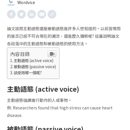
Wordvice
論文該用主動語態還是被動語態是許多人想知道的。以前習慣用
的是否已經不符合現在的潮流，還是歷久彌新呢? 這篇說明論文
各段落中的主動語態和被動語態的使用方法。
內容目錄
主動語態 (active voice)
被動語態 (passive voice)
該使用哪一個呢?
主動語態 (active voice)
主動語態強調進行動作的人或事物。
例: Researchers found that high stress can cause heart
disease.
被動語態 (passive voice)