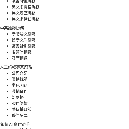
讀書計畫編修
英文推薦信編修
英文履歷編修
英文求職信編修
中英翻譯服務
學術論文翻譯
留學文件翻譯
讀書計劃翻譯
推薦信翻譯
履歷翻譯
人工編輯專家服務
公司介紹
價格說明
常見問題
機構合作
部落格
服務條款
隱私權政策
夥伴招募
免費 AI 寫作助手