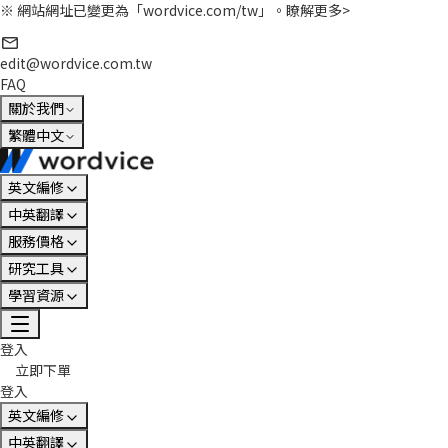
※ 網站網址已變更為「wordvice.com/tw」。
瞭解更多>
edit@wordvice.com.tw
FAQ
關於我們
繁體中文
英文編修
中英翻譯
服務價格
研究工具
學習資源
登入
立即下單
登入
英文編修
中英翻譯