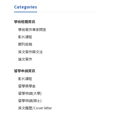
Categories
學術相關資訊
學術寫作專家問答
影片課程
期刊投稿
英文寫作與文法
論文寫作
留學申請資訊
影片課程
留學獎學金
留學申請(大學)
留學申請(碩士)
英文履歷/Cover letter