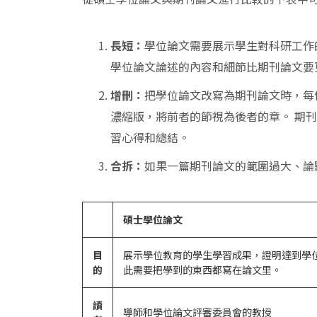
長短：
學位論文需要展示學生對科研工作
學位論文論述的內容和細節比期刊論文要
增刪：
把學位論文改寫為期刊論文時，每
濃縮版，將前者的節視為後者的章。 期
習心得和總結。
合拆：
如果一篇期刊論文的範圍過大、論
碩士學位論文
目
展示學位教育的學生學習成果，證明達到學
的
此需要把學到的東西都寫在論文里。
讀
導師和學位論文評審委員會的教授