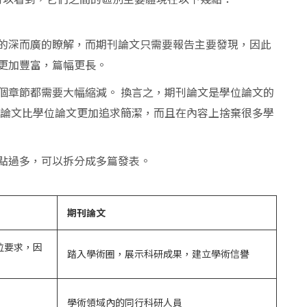
的深而廣的瞭解，而期刊論文只需要報告主要發現，因此
更加豐富，篇幅更長。
個章節都需要大幅縮減。 換言之，期刊論文是學位論文的
刊論文比學位論文更加追求簡潔，而且在內容上捨棄很多學
點過多，可以拆分成多篇發表。
期刊論文
位要求，因
踏入學術圈，展示科研成果，建立學術信譽
學術領域內的同行科研人員