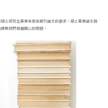
對碩士研究生畢業有發表期刊論文的要求，碩士畢業論文與
指導教師們普遍關心的問題。