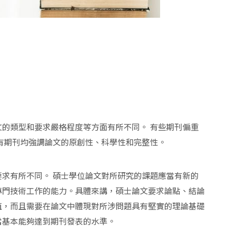
的類型和要求嚴格程度等方面有所不同。 有些期刊偏重
有期刊均強調論文的原創性、科學性和完整性。
求有所不同。 碩士學位論文對所研究的課題應當有新的
專門技術工作的能力。具體來講，碩士論文要求論點、結論
值，而且需要在論文中體現對所涉問題具有堅實的理論基礎
當基本能夠達到期刊發表的水準。