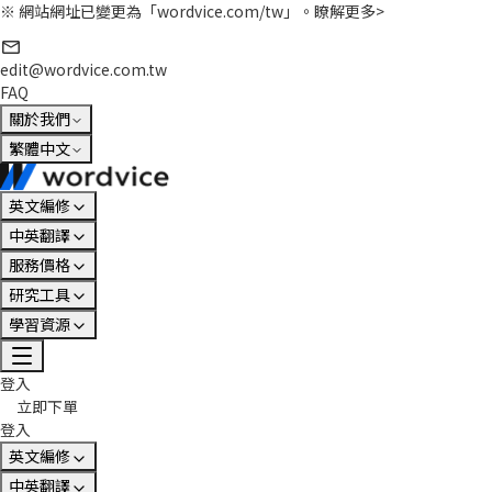
※ 網站網址已變更為「wordvice.com/tw」。
瞭解更多>
edit@wordvice.com.tw
FAQ
關於我們
繁體中文
英文編修
中英翻譯
服務價格
研究工具
學習資源
登入
立即下單
登入
英文編修
中英翻譯