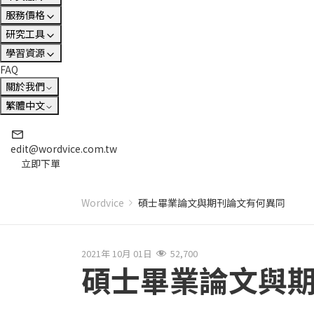
服務價格
研究工具
學習資源
FAQ
關於我們
繁體中文
edit@wordvice.com.tw
立即下單
Wordvice
碩士畢業論文與期刊論文有何異同
2021年 10月 01日
52,700
碩士畢業論文與