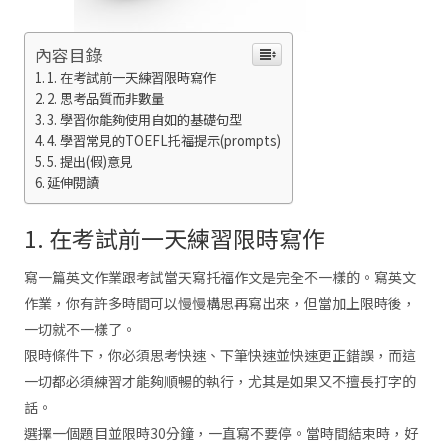
內容目錄
1. 在考試前一天練習限時寫作
2. 思考品質而非數量
3. 學習你能夠使用自如的基礎句型
4. 學習常見的TOEFL托福提示(prompts)
5. 提出(假)意見
延伸閱讀
1. 在考試前一天練習限時寫作
寫一篇英文作業跟考試當天寫托福作文是完全不一樣的。寫英文
作業，你有許多時間可以慢慢構思再寫出來，但當加上限時後，
一切就不一樣了。
限時條件下，你必須思考快速、下筆快速並快速更正錯誤，而這
一切都必須練習才能夠順暢的執行，尤其是如果又不擅長打字的
話。
選擇一個題目並限時30分鐘，一直寫不要停。當時間結束時，好