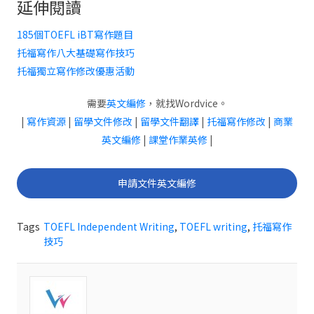
延伸閱讀
185個TOEFL iBT寫作題目
托福寫作八大基礎寫作技巧
托福獨立寫作修改優惠活動
需要
英文編修
，就找Wordvice。
|
寫作資源
|
留學文件修改
|
留學文件翻譯
|
托福寫作修改
|
商業
英文編修
|
課堂作業英修
|
申請文件英文編修
Tags
TOEFL Independent Writing
,
TOEFL writing
,
托福寫作
技巧