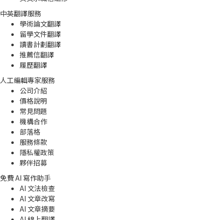
中英翻譯服務
學術論文翻譯
留學文件翻譯
讀書計劃翻譯
推薦信翻譯
履歷翻譯
人工編輯專家服務
公司介紹
價格說明
常見問題
機構合作
部落格
服務條款
隱私權政策
夥伴招募
免費 AI 寫作助手
AI 文法檢查
AI 文章改寫
AI 文章摘要
AI 線上翻譯