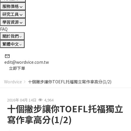
服務價格
研究工具
學習資源
FAQ
關於我們
繁體中文
edit@wordvice.com.tw
立即下單
Wordvice
十個撇步讓你TOEFL托福獨立寫作拿高分(1/2)
2016年 04月 14日
4,964
十個撇步讓你TOEFL托福獨立
寫作拿高分(1/2)