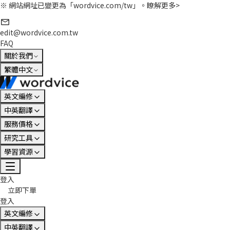
※ 網站網址已變更為「wordvice.com/tw」。
瞭解更多>
edit@wordvice.com.tw
FAQ
關於我們
繁體中文
英文編修
中英翻譯
服務價格
研究工具
學習資源
登入
立即下單
登入
英文編修
中英翻譯