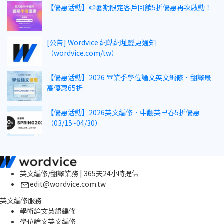
【優惠活動】🍉暑期限定客戶回饋5折優惠再次啟動！
[公告] Wordvice 網站網址變更通知
（wordvice.com/tw）
【優惠活動】2026 畢業季學位論文英文編修．翻譯最
高優惠65折
【優惠活動】2026英文編修．中翻英早春5折優惠
（03/15~04/30）
英文編修/翻譯業務 | 365天24小時提供
edit@wordvice.com.tw
英文編修服務
學術論文英語編修
學位論文英文編修