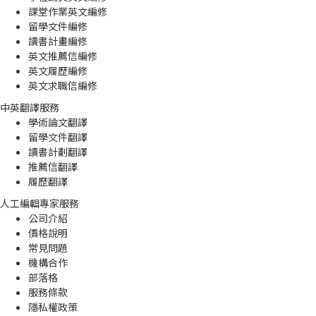
課堂作業英文編修
留學文件編修
讀書計畫編修
英文推薦信編修
英文履歷編修
英文求職信編修
中英翻譯服務
學術論文翻譯
留學文件翻譯
讀書計劃翻譯
推薦信翻譯
履歷翻譯
人工編輯專家服務
公司介紹
價格說明
常見問題
機構合作
部落格
服務條款
隱私權政策