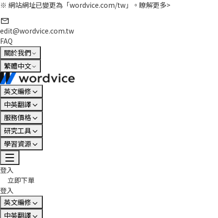
※ 網站網址已變更為「wordvice.com/tw」。
瞭解更多>
edit@wordvice.com.tw
FAQ
關於我們
繁體中文
英文編修
中英翻譯
服務價格
研究工具
學習資源
登入
立即下單
登入
英文編修
中英翻譯