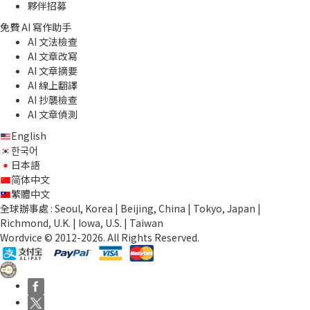
夥伴招募
免費 AI 寫作助手
AI 文法檢查
AI 文章改寫
AI 文章摘要
AI 線上翻譯
AI 抄襲檢查
AI 文章偵測
English
한국어
日本語
简体中文
繁體中文
全球辦事處 : Seoul, Korea | Beijing, China | Tokyo, Japan |
Richmond, U.K. | Iowa, U.S. | Taiwan
Wordvice © 2012-2026. All Rights Reserved.