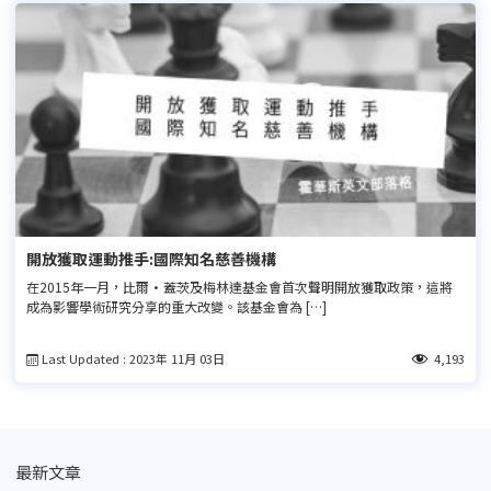
開放獲取運動推手:國際知名慈善機構
在2015年一月，比爾·蓋茨及梅林達基金會首次聲明開放獲取政策，這將
成為影響學術研究分享的重大改變。該基金會為 […]
Last Updated : 2023年 11月 03日
4,193
最新文章