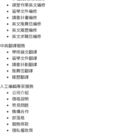
課堂作業英文編修
留學文件編修
讀書計畫編修
英文推薦信編修
英文履歷編修
英文求職信編修
中英翻譯服務
學術論文翻譯
留學文件翻譯
讀書計劃翻譯
推薦信翻譯
履歷翻譯
人工編輯專家服務
公司介紹
價格說明
常見問題
機構合作
部落格
服務條款
隱私權政策