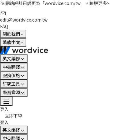
※ 網站網址已變更為「wordvice.com/tw」。
瞭解更多>
edit@wordvice.com.tw
FAQ
關於我們
繁體中文
英文編修
中英翻譯
服務價格
研究工具
學習資源
登入
立即下單
登入
英文編修
中英翻譯