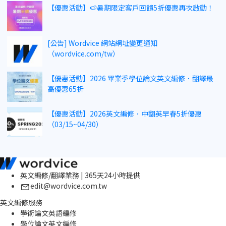
【優惠活動】🍉暑期限定客戶回饋5折優惠再次啟動！
[公告] Wordvice 網站網址變更通知
（wordvice.com/tw）
【優惠活動】2026 畢業季學位論文英文編修．翻譯最
高優惠65折
【優惠活動】2026英文編修．中翻英早春5折優惠
（03/15~04/30）
英文編修/翻譯業務 | 365天24小時提供
edit@wordvice.com.tw
英文編修服務
學術論文英語編修
學位論文英文編修