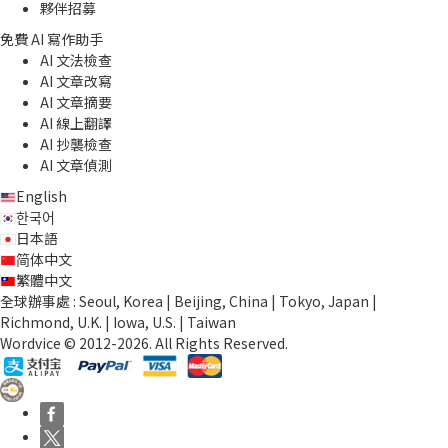
夥伴招募
免費 AI 寫作助手
AI 文法檢查
AI 文章改寫
AI 文章摘要
AI 線上翻譯
AI 抄襲檢查
AI 文章偵測
English
한국어
日本語
简体中文
繁體中文
全球辦事處 : Seoul, Korea | Beijing, China | Tokyo, Japan |
Richmond, U.K. | Iowa, U.S. | Taiwan
Wordvice © 2012-2026. All Rights Reserved.