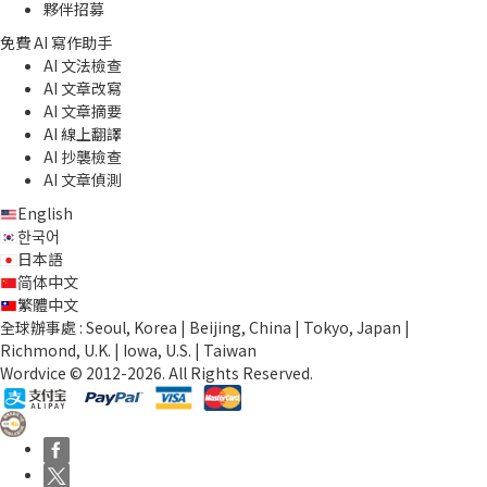
夥伴招募
免費 AI 寫作助手
AI 文法檢查
AI 文章改寫
AI 文章摘要
AI 線上翻譯
AI 抄襲檢查
AI 文章偵測
English
한국어
日本語
简体中文
繁體中文
全球辦事處 : Seoul, Korea | Beijing, China | Tokyo, Japan |
Richmond, U.K. | Iowa, U.S. | Taiwan
Wordvice © 2012-2026. All Rights Reserved.