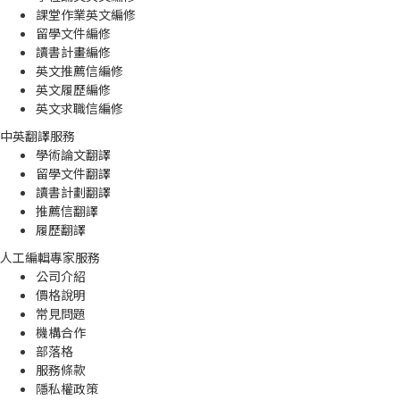
課堂作業英文編修
留學文件編修
讀書計畫編修
英文推薦信編修
英文履歷編修
英文求職信編修
中英翻譯服務
學術論文翻譯
留學文件翻譯
讀書計劃翻譯
推薦信翻譯
履歷翻譯
人工編輯專家服務
公司介紹
價格說明
常見問題
機構合作
部落格
服務條款
隱私權政策