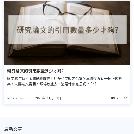
研究論文的引用數量多少才夠?
論文寫作時不太清楚應該要引用多少文獻才恰當？其實這沒有一個正確答
案，只要論文需要，都得放進去。這是什麼意思呢？ […]
Last Updated : 2023年 11月 08日
70,087
最新文章