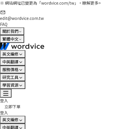
※ 網站網址已變更為「wordvice.com/tw」。
瞭解更多>
edit@wordvice.com.tw
FAQ
關於我們
繁體中文
英文編修
中英翻譯
服務價格
研究工具
學習資源
登入
立即下單
登入
英文編修
中英翻譯