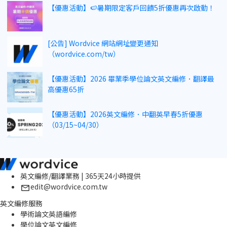
【優惠活動】🍉暑期限定客戶回饋5折優惠再次啟動！
[公告] Wordvice 網站網址變更通知
（wordvice.com/tw）
【優惠活動】2026 畢業季學位論文英文編修．翻譯最
高優惠65折
【優惠活動】2026英文編修．中翻英早春5折優惠
（03/15~04/30）
英文編修/翻譯業務 | 365天24小時提供
edit@wordvice.com.tw
英文編修服務
學術論文英語編修
學位論文英文編修