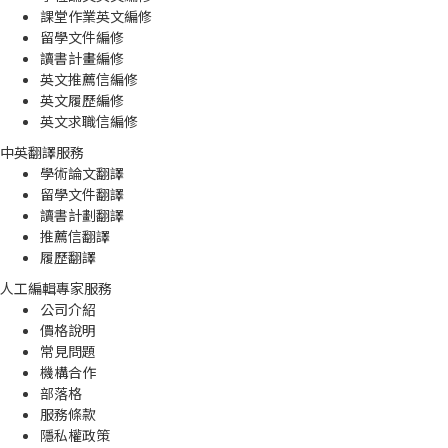
課堂作業英文編修
留學文件編修
讀書計畫編修
英文推薦信編修
英文履歷編修
英文求職信編修
中英翻譯服務
學術論文翻譯
留學文件翻譯
讀書計劃翻譯
推薦信翻譯
履歷翻譯
人工編輯專家服務
公司介紹
價格說明
常見問題
機構合作
部落格
服務條款
隱私權政策