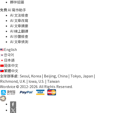
夥伴招募
免費 AI 寫作助手
AI 文法檢查
AI 文章改寫
AI 文章摘要
AI 線上翻譯
AI 抄襲檢查
AI 文章偵測
English
한국어
日本語
简体中文
繁體中文
全球辦事處 : Seoul, Korea | Beijing, China | Tokyo, Japan |
Richmond, U.K. | Iowa, U.S. | Taiwan
Wordvice © 2012-2026. All Rights Reserved.