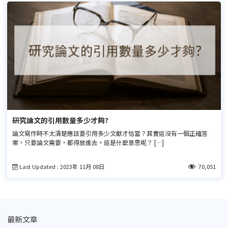
研究論文的引用數量多少才夠?
論文寫作時不太清楚應該要引用多少文獻才恰當？其實這沒有一個正確答
案，只要論文需要，都得放進去。這是什麼意思呢？ […]
Last Updated : 2023年 11月 08日
70,051
最新文章