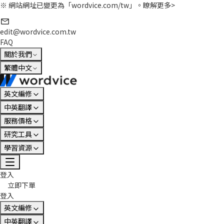
※ 網站網址已變更為「wordvice.com/tw」。
瞭解更多>
edit@wordvice.com.tw
FAQ
關於我們
繁體中文
英文編修
中英翻譯
服務價格
研究工具
學習資源
登入
立即下單
登入
英文編修
中英翻譯