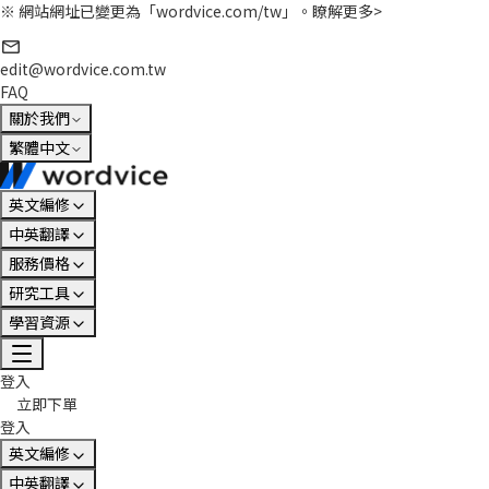
※ 網站網址已變更為「wordvice.com/tw」。
瞭解更多>
edit@wordvice.com.tw
FAQ
關於我們
繁體中文
英文編修
中英翻譯
服務價格
研究工具
學習資源
登入
立即下單
登入
英文編修
中英翻譯