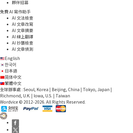
夥伴招募
免費 AI 寫作助手
AI 文法檢查
AI 文章改寫
AI 文章摘要
AI 線上翻譯
AI 抄襲檢查
AI 文章偵測
English
한국어
日本語
简体中文
繁體中文
全球辦事處 : Seoul, Korea | Beijing, China | Tokyo, Japan |
Richmond, U.K. | Iowa, U.S. | Taiwan
Wordvice © 2012-2026. All Rights Reserved.