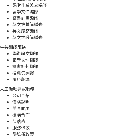
課堂作業英文編修
留學文件編修
讀書計畫編修
英文推薦信編修
英文履歷編修
英文求職信編修
中英翻譯服務
學術論文翻譯
留學文件翻譯
讀書計劃翻譯
推薦信翻譯
履歷翻譯
人工編輯專家服務
公司介紹
價格說明
常見問題
機構合作
部落格
服務條款
隱私權政策