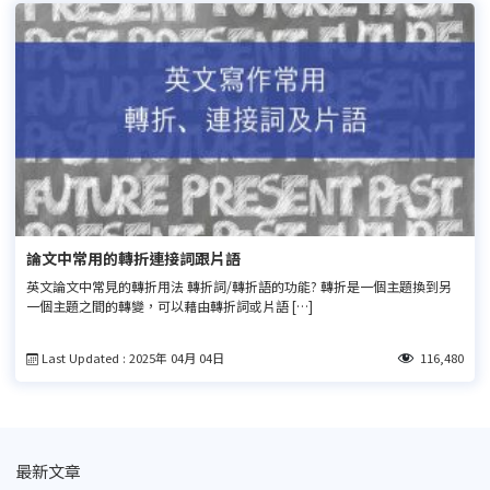
論文中常用的轉折連接詞跟片語
英文論文中常見的轉折用法 轉折詞/轉折語的功能? 轉折是一個主題換到另
一個主題之間的轉變，可以藉由轉折詞或片語 […]
Last Updated : 2025年 04月 04日
116,480
最新文章