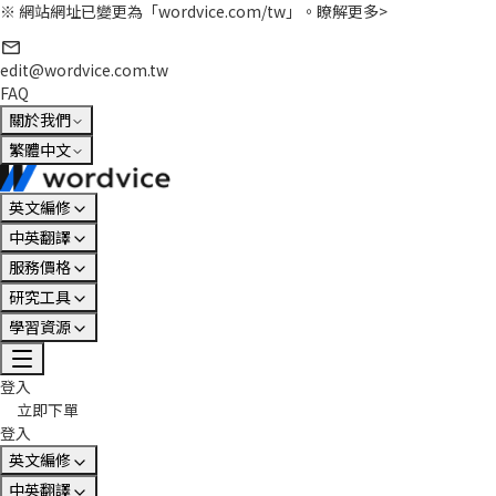
※ 網站網址已變更為「wordvice.com/tw」。
瞭解更多>
edit@wordvice.com.tw
FAQ
關於我們
繁體中文
英文編修
中英翻譯
服務價格
研究工具
學習資源
登入
立即下單
登入
英文編修
中英翻譯