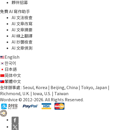
夥伴招募
免費 AI 寫作助手
AI 文法檢查
AI 文章改寫
AI 文章摘要
AI 線上翻譯
AI 抄襲檢查
AI 文章偵測
English
한국어
日本語
简体中文
繁體中文
全球辦事處 : Seoul, Korea | Beijing, China | Tokyo, Japan |
Richmond, U.K. | Iowa, U.S. | Taiwan
Wordvice © 2012-2026. All Rights Reserved.