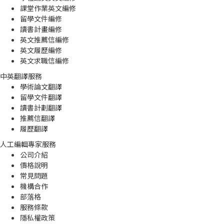
課堂作業英文編修
留學文件編修
讀書計畫編修
英文推薦信編修
英文履歷編修
英文求職信編修
中英翻譯服務
學術論文翻譯
留學文件翻譯
讀書計劃翻譯
推薦信翻譯
履歷翻譯
人工編輯專家服務
公司介紹
價格說明
常見問題
機構合作
部落格
服務條款
隱私權政策