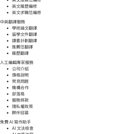
英文履歷編修
英文求職信編修
中英翻譯服務
學術論文翻譯
留學文件翻譯
讀書計劃翻譯
推薦信翻譯
履歷翻譯
人工編輯專家服務
公司介紹
價格說明
常見問題
機構合作
部落格
服務條款
隱私權政策
夥伴招募
免費 AI 寫作助手
AI 文法檢查