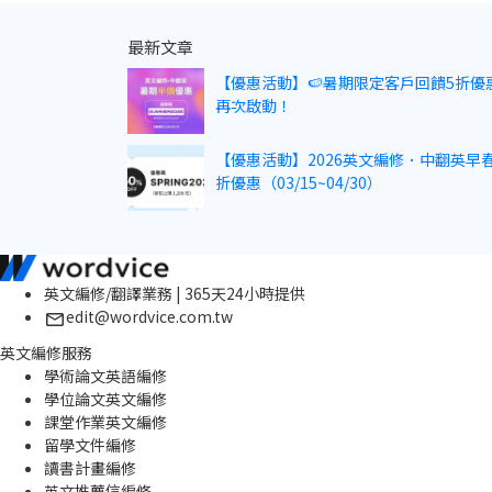
最新文章
【優惠活動】🍉暑期限定客戶回饋5折優
再次啟動！
【優惠活動】2026英文編修．中翻英早春
折優惠（03/15~04/30）
英文編修/翻譯業務 | 365天24小時提供
edit@wordvice.com.tw
英文編修服務
學術論文英語編修
學位論文英文編修
課堂作業英文編修
留學文件編修
讀書計畫編修
英文推薦信編修