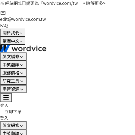
※ 網站網址已變更為「wordvice.com/tw」。
瞭解更多>
edit@wordvice.com.tw
FAQ
關於我們
繁體中文
英文編修
中英翻譯
服務價格
研究工具
學習資源
登入
立即下單
登入
英文編修
中英翻譯