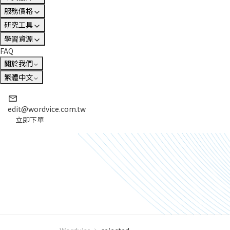
服務價格
研究工具
學習資源
FAQ
關於我們
繁體中文
edit@wordvice.com.tw
立即下單