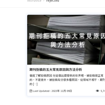
Wordvice
rejected
期刊拒稿的五大常見原因與方法分析
徹底了解拒稿原因 在這個出版發表的世界裡，被拒稿很正常
的，不是意外。被拒稿有分很多種原因，從領域不相干、期
的 […]
Last Updated : 2023年 11月 09日
5,7