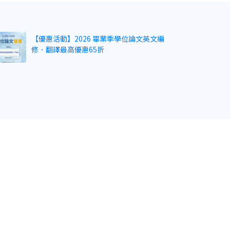
【優惠活動】2026 畢業季學位論文英文編
修．翻譯最高優惠65折