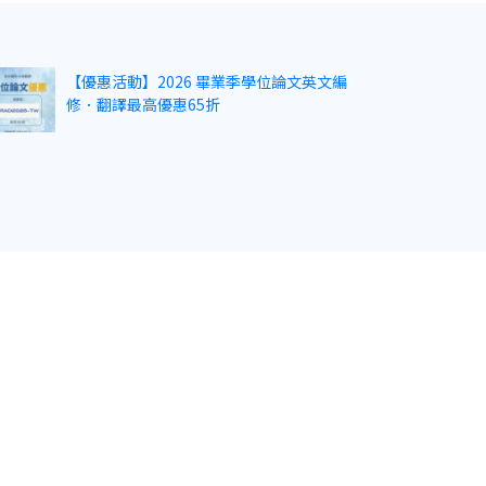
【優惠活動】2026 畢業季學位論文英文編
修．翻譯最高優惠65折