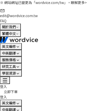
※ 網站網址已變更為「wordvice.com/tw」。
瞭解更多>
edit@wordvice.com.tw
FAQ
關於我們
繁體中文
英文編修
中英翻譯
服務價格
研究工具
學習資源
登入
立即下單
登入
英文編修
中英翻譯