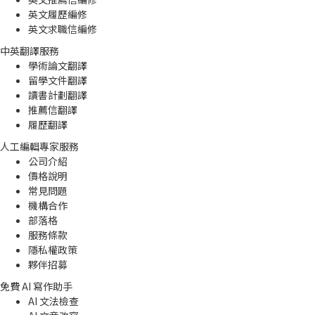
英文履歷編修
英文求職信編修
中英翻譯服務
學術論文翻譯
留學文件翻譯
讀書計劃翻譯
推薦信翻譯
履歷翻譯
人工編輯專家服務
公司介紹
價格說明
常見問題
機構合作
部落格
服務條款
隱私權政策
夥伴招募
免費 AI 寫作助手
AI 文法檢查