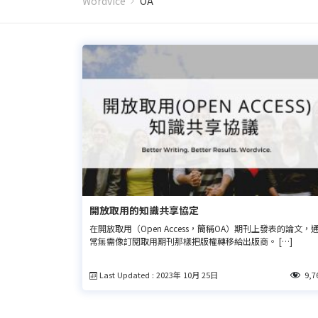
Wordvice
OA
開放取用的知識共享協定
在開放取用（Open Access，簡稱OA）期刊上發表的論文，
常無需像訂閱取用期刊那樣把版權轉移給出版商。 […]
Last Updated : 2023年 10月 25日
9,7