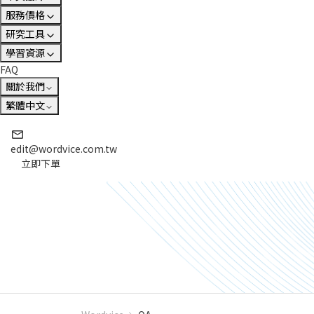
服務價格
研究工具
學習資源
FAQ
關於我們
繁體中文
edit@wordvice.com.tw
立即下單