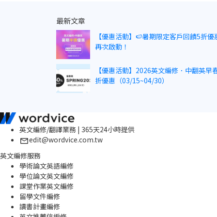
最新文章
【優惠活動】🍉暑期限定客戶回饋5折優
再次啟動！
【優惠活動】2026英文編修．中翻英早春
折優惠（03/15~04/30）
英文編修/翻譯業務 | 365天24小時提供
edit@wordvice.com.tw
英文編修服務
學術論文英語編修
學位論文英文編修
課堂作業英文編修
留學文件編修
讀書計畫編修
英文推薦信編修