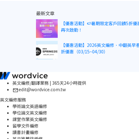
最新文章
【優惠活動】🍉暑期限定客戶回饋5折優
再次啟動！
【優惠活動】2026英文編修．中翻英早春
折優惠（03/15~04/30）
英文編修/翻譯業務 | 365天24小時提供
edit@wordvice.com.tw
英文編修服務
學術論文英語編修
學位論文英文編修
課堂作業英文編修
留學文件編修
讀書計畫編修
英文推薦信編修