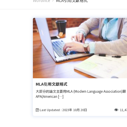
Wordvice
MLA引用文獻格式
MLA引用文獻格式
大部分的論文主要用MLA (Modern Language Association)跟
APA(American […]
Last Updated : 2023年 10月 20日
11,4