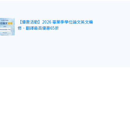
【優惠活動】2026 畢業季學位論文英文編
修．翻譯最高優惠65折