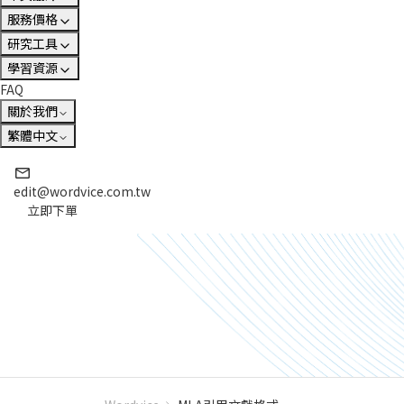
服務價格
研究工具
學習資源
FAQ
關於我們
繁體中文
edit@wordvice.com.tw
立即下單