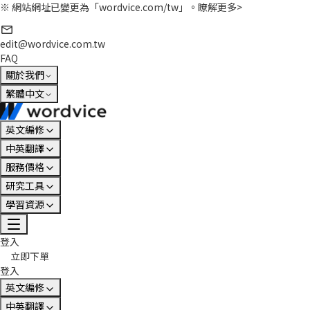
※ 網站網址已變更為「wordvice.com/tw」。
瞭解更多>
edit@wordvice.com.tw
FAQ
關於我們
繁體中文
英文編修
中英翻譯
服務價格
研究工具
學習資源
登入
立即下單
登入
英文編修
中英翻譯