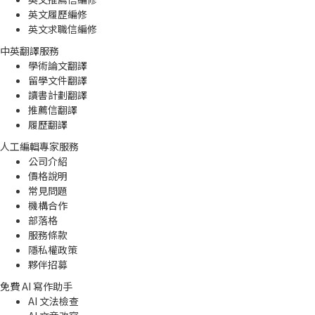
英文履歷編修
英文求職信編修
中英翻譯服務
學術論文翻譯
留學文件翻譯
讀書計劃翻譯
推薦信翻譯
履歷翻譯
人工編輯專家服務
公司介紹
價格說明
常見問題
機構合作
部落格
服務條款
隱私權政策
夥伴招募
免費 AI 寫作助手
AI 文法檢查