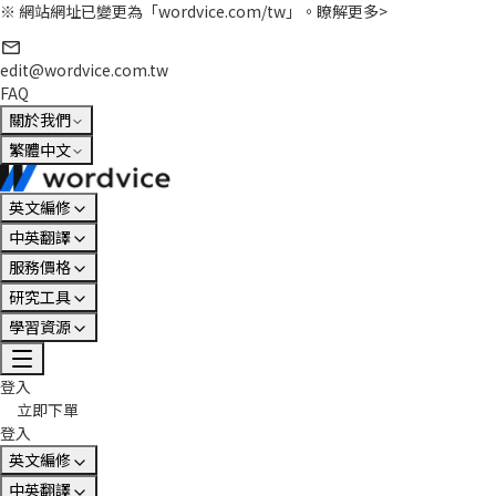
※ 網站網址已變更為「wordvice.com/tw」。
瞭解更多>
edit@wordvice.com.tw
FAQ
關於我們
繁體中文
英文編修
中英翻譯
服務價格
研究工具
學習資源
登入
立即下單
登入
英文編修
中英翻譯