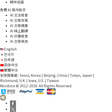
夥伴招募
免費 AI 寫作助手
AI 文法檢查
AI 文章改寫
AI 文章摘要
AI 線上翻譯
AI 抄襲檢查
AI 文章偵測
English
한국어
日本語
简体中文
繁體中文
全球辦事處 : Seoul, Korea | Beijing, China | Tokyo, Japan |
Richmond, U.K. | Iowa, U.S. | Taiwan
Wordvice © 2012-2026. All Rights Reserved.