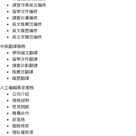
課堂作業英文編修
留學文件編修
讀書計畫編修
英文推薦信編修
英文履歷編修
英文求職信編修
中英翻譯服務
學術論文翻譯
留學文件翻譯
讀書計劃翻譯
推薦信翻譯
履歷翻譯
人工編輯專家服務
公司介紹
價格說明
常見問題
機構合作
部落格
服務條款
隱私權政策