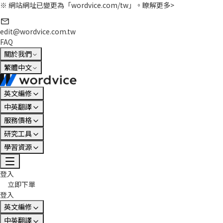
※ 網站網址已變更為「wordvice.com/tw」。
瞭解更多>
edit@wordvice.com.tw
FAQ
關於我們
繁體中文
英文編修
中英翻譯
服務價格
研究工具
學習資源
登入
立即下單
登入
英文編修
中英翻譯