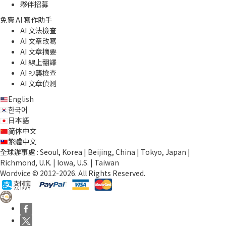
夥伴招募
免費 AI 寫作助手
AI 文法檢查
AI 文章改寫
AI 文章摘要
AI 線上翻譯
AI 抄襲檢查
AI 文章偵測
English
한국어
日本語
简体中文
繁體中文
全球辦事處 : Seoul, Korea | Beijing, China | Tokyo, Japan |
Richmond, U.K. | Iowa, U.S. | Taiwan
Wordvice © 2012-2026. All Rights Reserved.