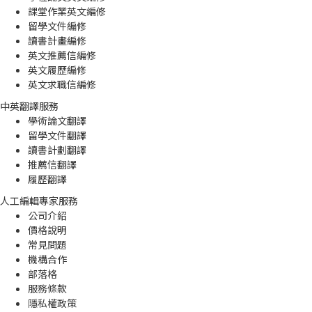
課堂作業英文編修
留學文件編修
讀書計畫編修
英文推薦信編修
英文履歷編修
英文求職信編修
中英翻譯服務
學術論文翻譯
留學文件翻譯
讀書計劃翻譯
推薦信翻譯
履歷翻譯
人工編輯專家服務
公司介紹
價格說明
常見問題
機構合作
部落格
服務條款
隱私權政策