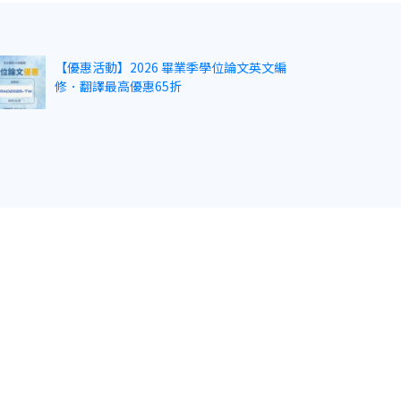
【優惠活動】2026 畢業季學位論文英文編
修．翻譯最高優惠65折