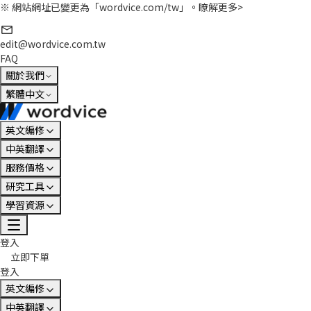
※ 網站網址已變更為「wordvice.com/tw」。
瞭解更多>
edit@wordvice.com.tw
FAQ
關於我們
繁體中文
英文編修
中英翻譯
服務價格
研究工具
學習資源
登入
立即下單
登入
英文編修
中英翻譯