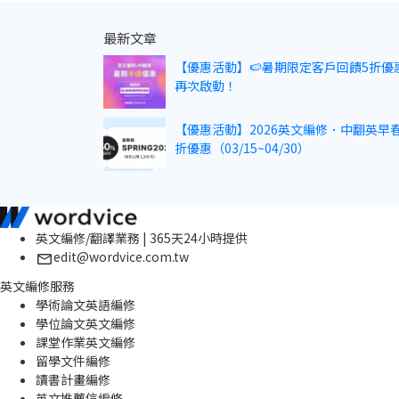
最新文章
【優惠活動】🍉暑期限定客戶回饋5折優
再次啟動！
【優惠活動】2026英文編修．中翻英早春
折優惠（03/15~04/30）
英文編修/翻譯業務 | 365天24小時提供
edit@wordvice.com.tw
英文編修服務
學術論文英語編修
學位論文英文編修
課堂作業英文編修
留學文件編修
讀書計畫編修
英文推薦信編修