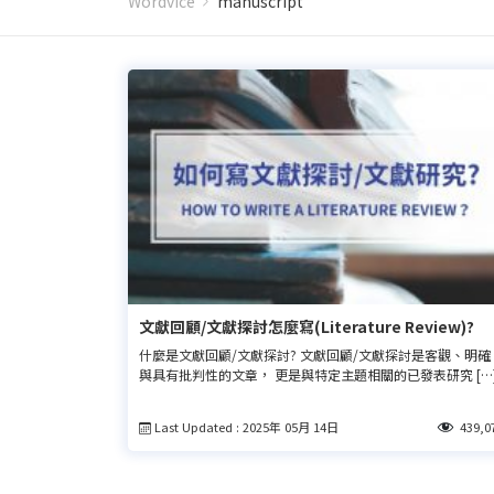
Wordvice
manuscript
文獻回顧/文獻探討怎麼寫(Literature Review)?
什麼是文獻回顧/文獻探討? 文獻回顧/文獻探討是客觀、明確
與具有批判性的文章， 更是與特定主題相關的已發表研究 […
Last Updated : 2025年 05月 14日
439,0