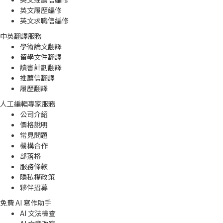
英文履歷編修
英文求職信編修
中英翻譯服務
學術論文翻譯
留學文件翻譯
讀書計劃翻譯
推薦信翻譯
履歷翻譯
人工編輯專家服務
公司介紹
價格說明
常見問題
機構合作
部落格
服務條款
隱私權政策
夥伴招募
免費 AI 寫作助手
AI 文法檢查