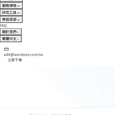
服務價格
研究工具
學習資源
FAQ
關於我們
繁體中文
edit@wordvice.com.tw
立即下單