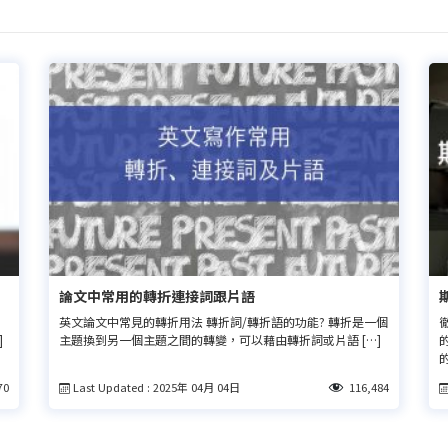
論文中常用的轉折連接詞跟片語
英文論文中常見的轉折用法 轉折詞/轉折語的功能? 轉折是一個
]
主題換到另一個主題之間的轉變，可以藉由轉折詞或片語 […]
的
Last Updated : 2025年 04月 04日
70
116,484