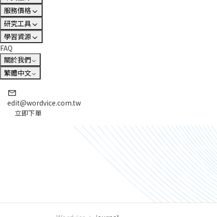
服務價格
研究工具
學習資源
FAQ
關於我們
繁體中文
edit@wordvice.com.tw
立即下單