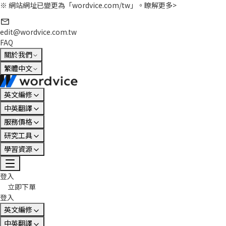
※ 網站網址已變更為「wordvice.com/tw」。
瞭解更多>
edit@wordvice.com.tw
FAQ
關於我們
繁體中文
英文編修
中英翻譯
服務價格
研究工具
學習資源
登入
立即下單
登入
英文編修
中英翻譯