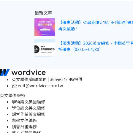
最新文章
【優惠活動】🍉暑期限定客戶回饋5折優
再次啟動！
【優惠活動】2026英文編修．中翻英早春
折優惠（03/15~04/30）
英文編修/翻譯業務 | 365天24小時提供
edit@wordvice.com.tw
英文編修服務
學術論文英語編修
學位論文英文編修
課堂作業英文編修
留學文件編修
讀書計畫編修
英文推薦信編修