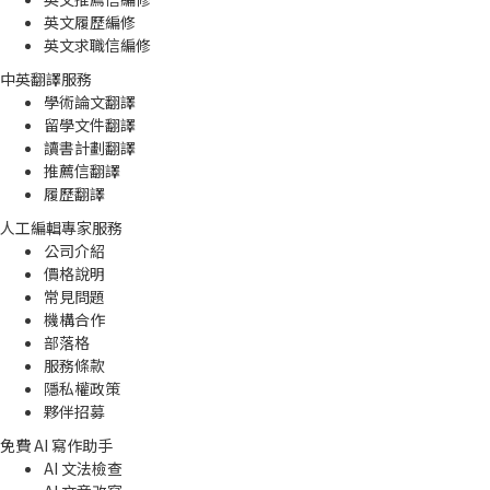
英文履歷編修
英文求職信編修
中英翻譯服務
學術論文翻譯
留學文件翻譯
讀書計劃翻譯
推薦信翻譯
履歷翻譯
人工編輯專家服務
公司介紹
價格說明
常見問題
機構合作
部落格
服務條款
隱私權政策
夥伴招募
免費 AI 寫作助手
AI 文法檢查