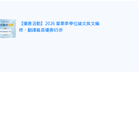
【優惠活動】2026 畢業季學位論文英文編
修．翻譯最高優惠65折