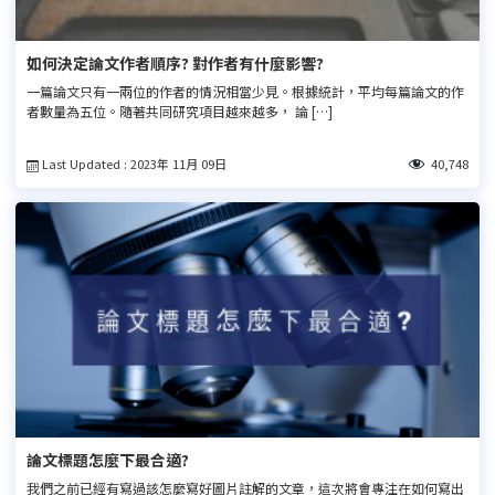
如何決定論文作者順序? 對作者有什麼影響?
一篇論文只有一兩位的作者的情況相當少見。根據統計，平均每篇論文的作
者數量為五位。隨著共同研究項目越來越多， 論 […]
Last Updated : 2023年 11月 09日
40,748
論文標題怎麼下最合適?
我們之前已經有寫過該怎麼寫好圖片註解的文章，這次將會專注在如何寫出