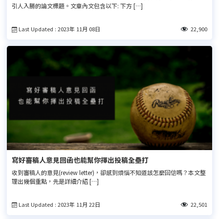
引人入勝的論文標題。文章內文包含以下: 下方 […]
Last Updated : 2023年 11月 08日
22,900
寫好審稿人意見回函也能幫你揮出投稿全壘打
收到審稿人的意見(review letter)，卻感到煩惱不知道該怎麼回信嗎？本文整
理出幾個重點，先是詳細介紹 […]
Last Updated : 2023年 11月 22日
22,501