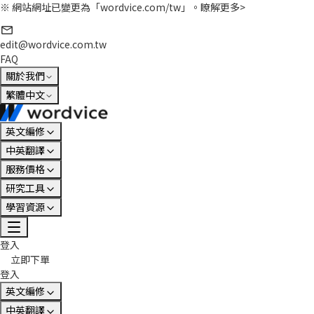
※ 網站網址已變更為「wordvice.com/tw」。
瞭解更多>
edit@wordvice.com.tw
FAQ
關於我們
繁體中文
英文編修
中英翻譯
服務價格
研究工具
學習資源
登入
立即下單
登入
英文編修
中英翻譯