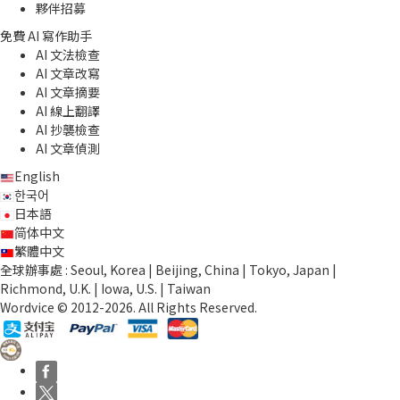
夥伴招募
免費 AI 寫作助手
AI 文法檢查
AI 文章改寫
AI 文章摘要
AI 線上翻譯
AI 抄襲檢查
AI 文章偵測
English
한국어
日本語
简体中文
繁體中文
全球辦事處 : Seoul, Korea | Beijing, China | Tokyo, Japan |
Richmond, U.K. | Iowa, U.S. | Taiwan
Wordvice © 2012-2026. All Rights Reserved.