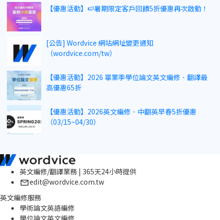
【優惠活動】🍉暑期限定客戶回饋5折優惠再次啟動！
[公告] Wordvice 網站網址變更通知
（wordvice.com/tw）
【優惠活動】2026 畢業季學位論文英文編修．翻譯最
高優惠65折
【優惠活動】2026英文編修．中翻英早春5折優惠
（03/15~04/30）
英文編修/翻譯業務 | 365天24小時提供
edit@wordvice.com.tw
英文編修服務
學術論文英語編修
學位論文英文編修