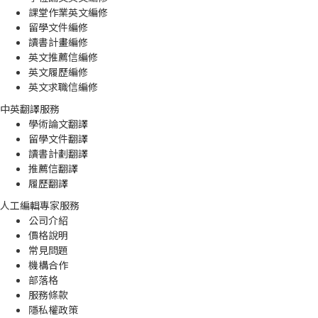
課堂作業英文編修
留學文件編修
讀書計畫編修
英文推薦信編修
英文履歷編修
英文求職信編修
中英翻譯服務
學術論文翻譯
留學文件翻譯
讀書計劃翻譯
推薦信翻譯
履歷翻譯
人工編輯專家服務
公司介紹
價格說明
常見問題
機構合作
部落格
服務條款
隱私權政策