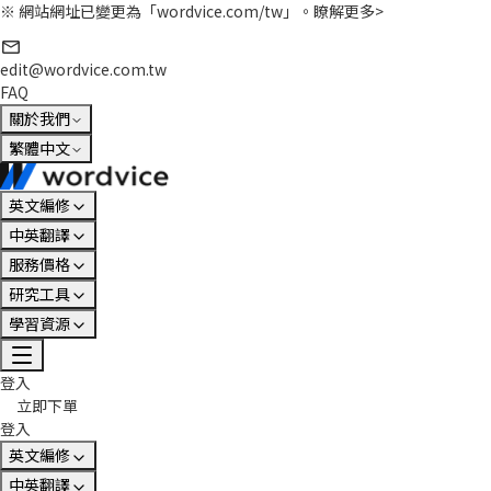
※ 網站網址已變更為「wordvice.com/tw」。
瞭解更多>
edit@wordvice.com.tw
FAQ
關於我們
繁體中文
英文編修
中英翻譯
服務價格
研究工具
學習資源
登入
立即下單
登入
英文編修
中英翻譯