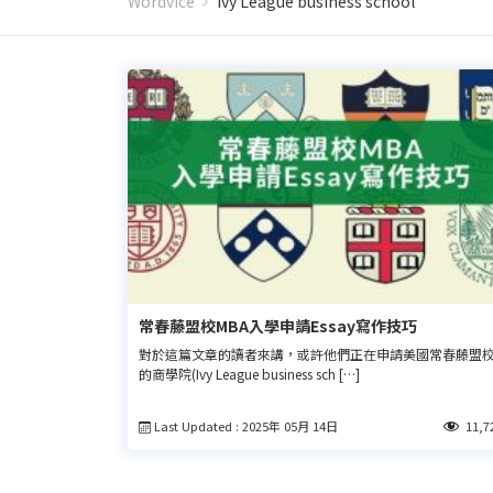
Wordvice
Ivy League business school
常春藤盟校MBA入學申請Essay寫作技巧
對於這篇文章的讀者來講，或許他們正在申請美國常春藤盟
的商學院(Ivy League business sch […]
Last Updated : 2025年 05月 14日
11,7