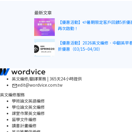
最新文章
【優惠活動】🍉暑期限定客戶回饋5折優
再次啟動！
【優惠活動】2026英文編修．中翻英早春
折優惠（03/15~04/30）
英文編修/翻譯業務 | 365天24小時提供
edit@wordvice.com.tw
英文編修服務
學術論文英語編修
學位論文英文編修
課堂作業英文編修
留學文件編修
讀書計畫編修
英文推薦信編修