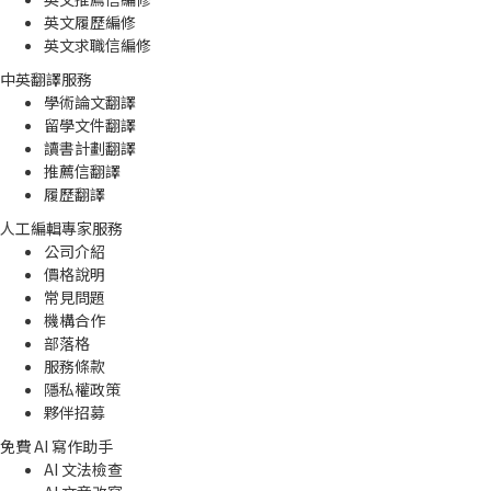
英文履歷編修
英文求職信編修
中英翻譯服務
學術論文翻譯
留學文件翻譯
讀書計劃翻譯
推薦信翻譯
履歷翻譯
人工編輯專家服務
公司介紹
價格說明
常見問題
機構合作
部落格
服務條款
隱私權政策
夥伴招募
免費 AI 寫作助手
AI 文法檢查