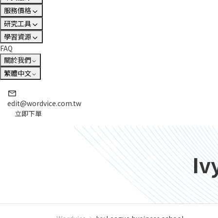
服務價格
研究工具
學習資源
FAQ
關於我們
繁體中文
edit@wordvice.com.tw
立即下單
Iv