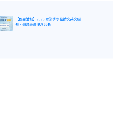
【優惠活動】2026 畢業季學位論文英文編
修．翻譯最高優惠65折