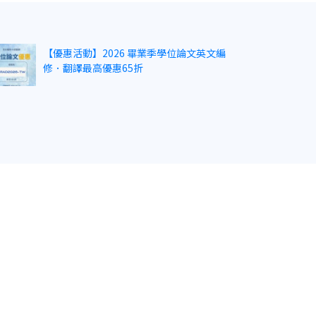
【優惠活動】2026 畢業季學位論文英文編
修．翻譯最高優惠65折