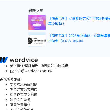
最新文章
【優惠活動】🍉暑期限定客戶回饋5折優
再次啟動！
【優惠活動】2026英文編修．中翻英早春
折優惠（03/15~04/30）
英文編修/翻譯業務 | 365天24小時提供
edit@wordvice.com.tw
英文編修服務
學術論文英語編修
學位論文英文編修
課堂作業英文編修
留學文件編修
讀書計畫編修
英文推薦信編修