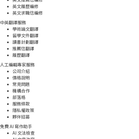
英文履歷編修
英文求職信編修
中英翻譯服務
學術論文翻譯
留學文件翻譯
讀書計劃翻譯
推薦信翻譯
履歷翻譯
人工編輯專家服務
公司介紹
價格說明
常見問題
機構合作
部落格
服務條款
隱私權政策
夥伴招募
免費 AI 寫作助手
AI 文法檢查