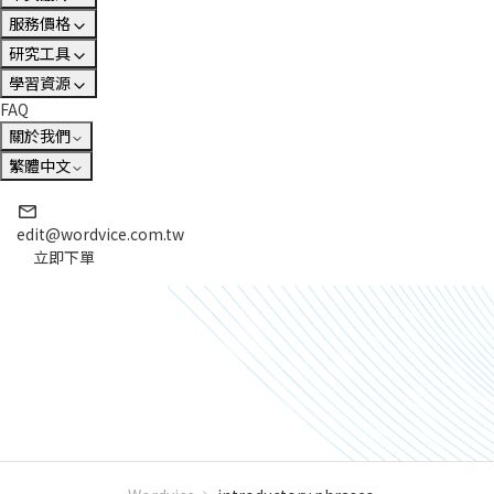
服務價格
研究工具
學習資源
FAQ
關於我們
繁體中文
edit@wordvice.com.tw
立即下單