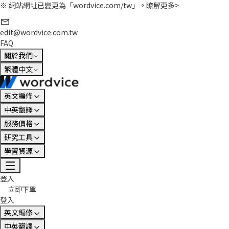
※ 網站網址已變更為「wordvice.com/tw」。
瞭解更多>
edit@wordvice.com.tw
FAQ
關於我們
繁體中文
英文編修
中英翻譯
服務價格
研究工具
學習資源
登入
立即下單
登入
英文編修
中英翻譯