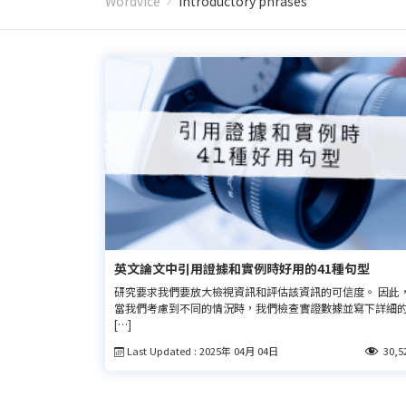
Wordvice
introductory phrases
英文論文中引用證據和實例時好用的41種句型
研究要求我們要放大檢視資訊和評估該資訊的可信度。 因此
當我們考慮到不同的情況時，我們檢查實證數據並寫下詳細
[…]
Last Updated : 2025年 04月 04日
30,5