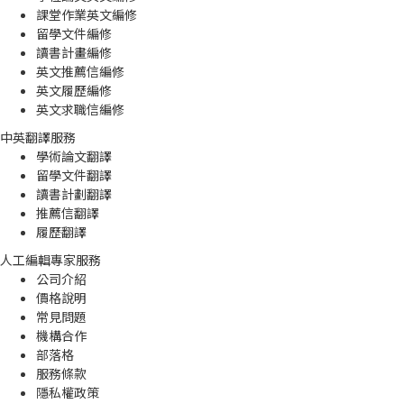
課堂作業英文編修
留學文件編修
讀書計畫編修
英文推薦信編修
英文履歷編修
英文求職信編修
中英翻譯服務
學術論文翻譯
留學文件翻譯
讀書計劃翻譯
推薦信翻譯
履歷翻譯
人工編輯專家服務
公司介紹
價格說明
常見問題
機構合作
部落格
服務條款
隱私權政策