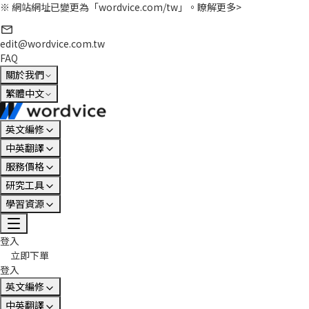
※ 網站網址已變更為「wordvice.com/tw」。
瞭解更多>
edit@wordvice.com.tw
FAQ
關於我們
繁體中文
英文編修
中英翻譯
服務價格
研究工具
學習資源
登入
立即下單
登入
英文編修
中英翻譯