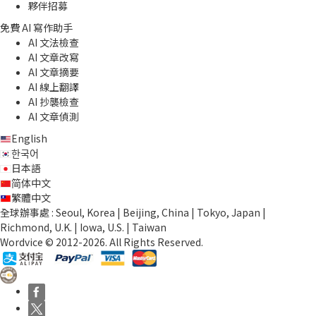
夥伴招募
免費 AI 寫作助手
AI 文法檢查
AI 文章改寫
AI 文章摘要
AI 線上翻譯
AI 抄襲檢查
AI 文章偵測
English
한국어
日本語
简体中文
繁體中文
全球辦事處 : Seoul, Korea | Beijing, China | Tokyo, Japan |
Richmond, U.K. | Iowa, U.S. | Taiwan
Wordvice © 2012-2026. All Rights Reserved.