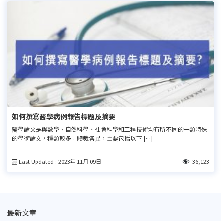
如何撰寫醫學病例報告標題及摘要
醫學論文是與數學、自然科學、社會科學和工程技術均有所不同的一類特殊
的學術論文，種類較多，體裁各異，主要包括以下 […]
Last Updated : 2023年 11月 09日
36,123
最新文章