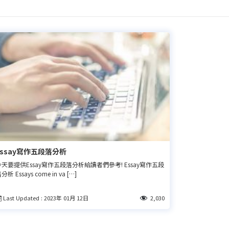
Essay寫作五段落分析
今天要提供Essay寫作五段落分析給讀者們參考! Essay寫作五段
分析 Essays come in va […]
Last Updated : 2023年 01月 12日
2,030