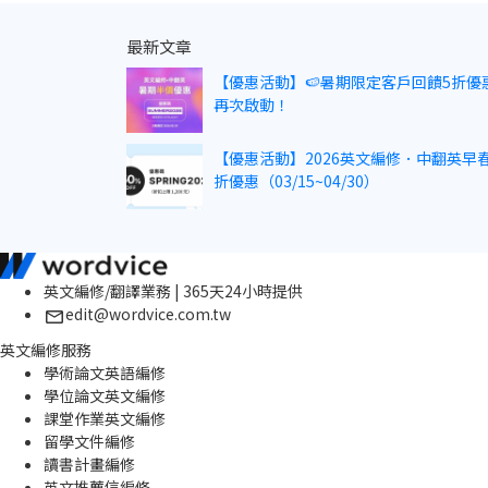
最新文章
【優惠活動】🍉暑期限定客戶回饋5折優
再次啟動！
【優惠活動】2026英文編修．中翻英早春
折優惠（03/15~04/30）
英文編修/翻譯業務 | 365天24小時提供
edit@wordvice.com.tw
英文編修服務
學術論文英語編修
學位論文英文編修
課堂作業英文編修
留學文件編修
讀書計畫編修
英文推薦信編修