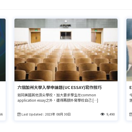
六個加州大學入學申論題(UC ESSAY)寫作技巧
。
如同美國其他頂尖學校，加大要求學生在common
application essay之外，還得再額外寫學校自己 […]
落
Last Updated : 2023年 08月 30日
66
9,490