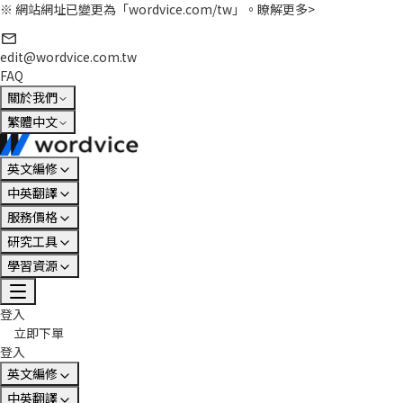
※ 網站網址已變更為「wordvice.com/tw」。
瞭解更多>
edit@wordvice.com.tw
FAQ
關於我們
繁體中文
英文編修
中英翻譯
服務價格
研究工具
學習資源
登入
立即下單
登入
英文編修
中英翻譯