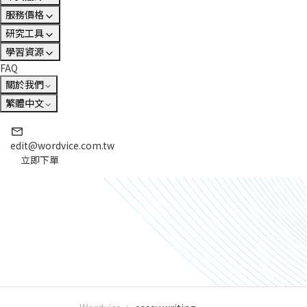
服務價格
研究工具
學習資源
FAQ
關於我們
繁體中文
edit@wordvice.com.tw
立即下單