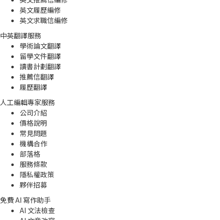
英文履歷編修
英文求職信編修
中英翻譯服務
學術論文翻譯
留學文件翻譯
讀書計劃翻譯
推薦信翻譯
履歷翻譯
人工編輯專家服務
公司介紹
價格說明
常見問題
機構合作
部落格
服務條款
隱私權政策
夥伴招募
免費 AI 寫作助手
AI 文法檢查