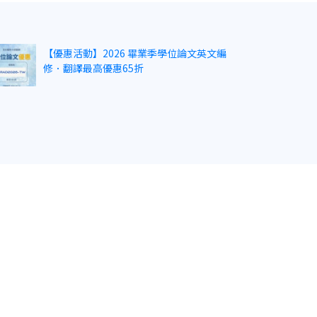
【優惠活動】2026 畢業季學位論文英文編
修．翻譯最高優惠65折