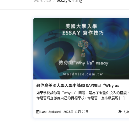
Wordvice
essay writing
教你寫美國大學入學申請ESSAY題目“Why us”
如果學校請你寫“why us”問題，是為了衡量你投入的程度
你是否調查徹底自己的目標學校? 你是否一直持續展現 […]
Last Updated : 2023年 11月 20日
6,3