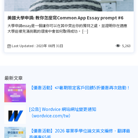
美國大學申請: 教你怎麼寫Common App Essay prompt #6
大學申請essay是一個讓你可以在其中突出你的獨特之處，並證明你在適應
大學這樣充滿挑戰的環境中會如何取得成功。 […]
Last Updated : 2023年 08月 31日
5,263
最新文章
【優惠活動】🍉暑期限定客戶回饋5折優惠再次啟動！
[公告] Wordvice 網站網址變更通知
（wordvice.com/tw）
【優惠活動】2026 畢業季學位論文英文編修．翻譯最
高優惠65折