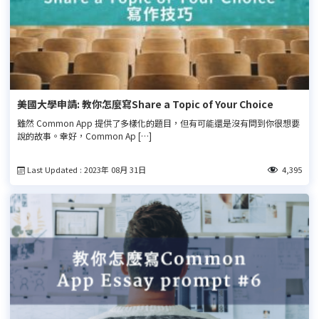
美國大學申請: 教你怎麼寫Share a Topic of Your Choice
雖然 Common App 提供了多樣化的題目，但有可能還是沒有問到你很想要
說的故事。幸好，Common Ap […]
Last Updated : 2023年 08月 31日
4,395