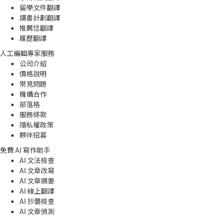
留學文件翻譯
讀書計劃翻譯
推薦信翻譯
履歷翻譯
人工編輯專家服務
公司介紹
價格說明
常見問題
機構合作
部落格
服務條款
隱私權政策
夥伴招募
免費 AI 寫作助手
AI 文法檢查
AI 文章改寫
AI 文章摘要
AI 線上翻譯
AI 抄襲檢查
AI 文章偵測