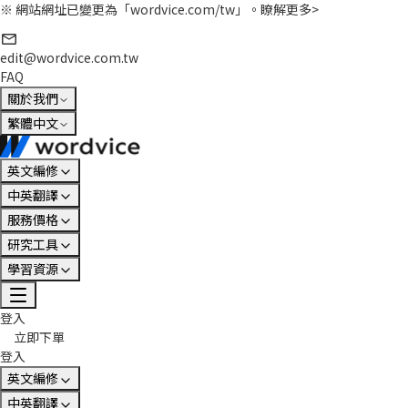
※ 網站網址已變更為「wordvice.com/tw」。
瞭解更多>
edit@wordvice.com.tw
FAQ
關於我們
繁體中文
英文編修
中英翻譯
服務價格
研究工具
學習資源
登入
立即下單
登入
英文編修
中英翻譯