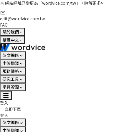
※ 網站網址已變更為「wordvice.com/tw」。
瞭解更多>
edit@wordvice.com.tw
FAQ
關於我們
繁體中文
英文編修
中英翻譯
服務價格
研究工具
學習資源
登入
立即下單
登入
英文編修
中英翻譯