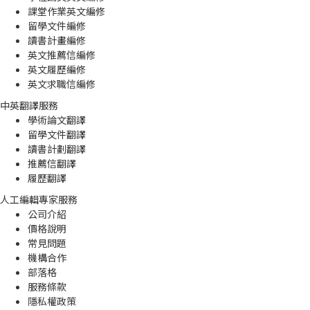
課堂作業英文編修
留學文件編修
讀書計畫編修
英文推薦信編修
英文履歷編修
英文求職信編修
中英翻譯服務
學術論文翻譯
留學文件翻譯
讀書計劃翻譯
推薦信翻譯
履歷翻譯
人工編輯專家服務
公司介紹
價格說明
常見問題
機構合作
部落格
服務條款
隱私權政策