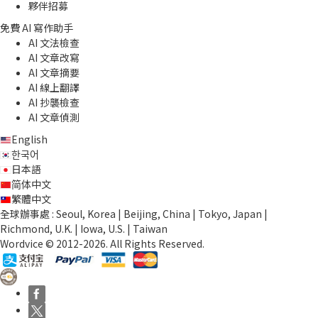
夥伴招募
免費 AI 寫作助手
AI 文法檢查
AI 文章改寫
AI 文章摘要
AI 線上翻譯
AI 抄襲檢查
AI 文章偵測
English
한국어
日本語
简体中文
繁體中文
全球辦事處 : Seoul, Korea | Beijing, China | Tokyo, Japan |
Richmond, U.K. | Iowa, U.S. | Taiwan
Wordvice © 2012-2026. All Rights Reserved.