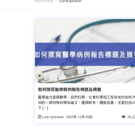
Wordvice
conclusion
如何撰寫醫學病例報告標題及摘要
醫學論文是與數學、自然科學、社會科學和工程技術均有所
同的一類特殊的學術論文，種類較多，體裁各異，主要包括
下 […]
Last Updated : 2023年 11月 09日
36,2