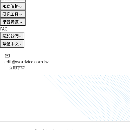
服務價格
研究工具
學習資源
FAQ
關於我們
繁體中文
edit@wordvice.com.tw
立即下單