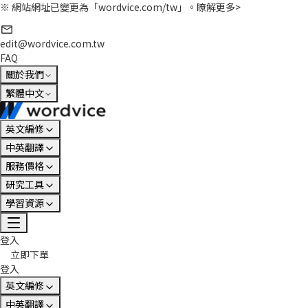
※ 網站網址已變更為「wordvice.com/tw」。
瞭解更多>
edit@wordvice.com.tw
FAQ
關於我們
繁體中文
英文編修
中英翻譯
服務價格
研究工具
學習資源
登入
立即下單
登入
英文編修
中英翻譯