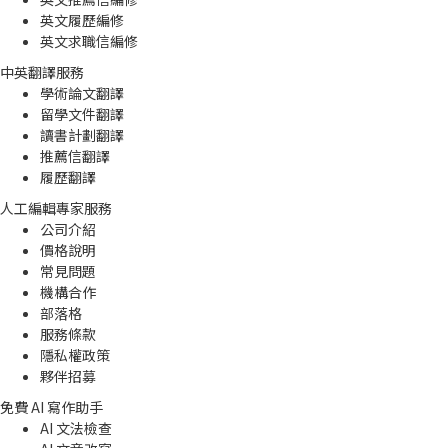
英文履歷編修
英文求職信編修
中英翻譯服務
學術論文翻譯
留學文件翻譯
讀書計劃翻譯
推薦信翻譯
履歷翻譯
人工編輯專家服務
公司介紹
價格說明
常見問題
機構合作
部落格
服務條款
隱私權政策
夥伴招募
免費 AI 寫作助手
AI 文法檢查