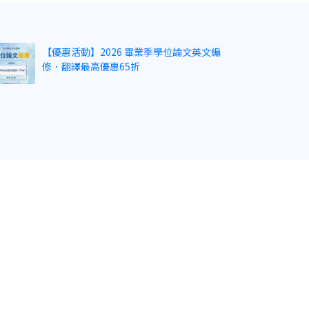
【優惠活動】2026 畢業季學位論文英文編
修．翻譯最高優惠65折