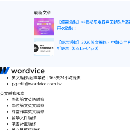
最新文章
【優惠活動】🍉暑期限定客戶回饋5折優
再次啟動！
【優惠活動】2026英文編修．中翻英早春
折優惠（03/15~04/30）
英文編修/翻譯業務 | 365天24小時提供
edit@wordvice.com.tw
英文編修服務
學術論文英語編修
學位論文英文編修
課堂作業英文編修
留學文件編修
讀書計畫編修
英文推薦信編修