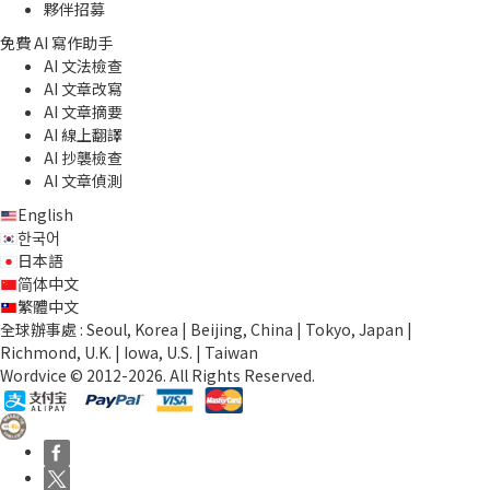
夥伴招募
免費 AI 寫作助手
AI 文法檢查
AI 文章改寫
AI 文章摘要
AI 線上翻譯
AI 抄襲檢查
AI 文章偵測
English
한국어
日本語
简体中文
繁體中文
全球辦事處 : Seoul, Korea | Beijing, China | Tokyo, Japan |
Richmond, U.K. | Iowa, U.S. | Taiwan
Wordvice © 2012-2026. All Rights Reserved.