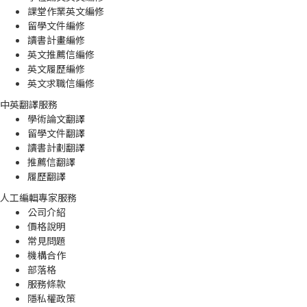
課堂作業英文編修
留學文件編修
讀書計畫編修
英文推薦信編修
英文履歷編修
英文求職信編修
中英翻譯服務
學術論文翻譯
留學文件翻譯
讀書計劃翻譯
推薦信翻譯
履歷翻譯
人工編輯專家服務
公司介紹
價格說明
常見問題
機構合作
部落格
服務條款
隱私權政策