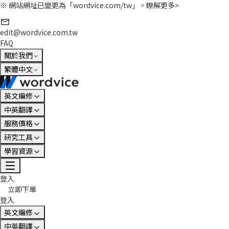
※ 網站網址已變更為「wordvice.com/tw」。
瞭解更多>
edit@wordvice.com.tw
FAQ
關於我們
繁體中文
英文編修
中英翻譯
服務價格
研究工具
學習資源
登入
立即下單
登入
英文編修
中英翻譯