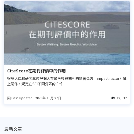
CiteScore在期刊評價中的作用
很多大學和研究單位把個人業績考核與期刊的影響係數（impact factor）扯
上關係，規定在SCI不同分區的 […]
Last Updated : 2023年 10月 27日
12,632
最新文章