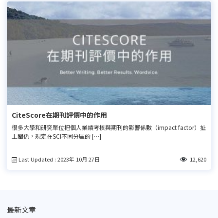
CiteScore在期刊評價中的作用
很多大學和研究單位把個人業績考核與期刊的影響係數（impact factor）扯
上關係，規定在SCI不同分區的 […]
Last Updated : 2023年 10月 27日
12,620
最新文章