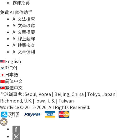
夥伴招募
免費 AI 寫作助手
AI 文法檢查
AI 文章改寫
AI 文章摘要
AI 線上翻譯
AI 抄襲檢查
AI 文章偵測
English
한국어
日本語
简体中文
繁體中文
全球辦事處 : Seoul, Korea | Beijing, China | Tokyo, Japan |
Richmond, U.K. | Iowa, U.S. | Taiwan
Wordvice © 2012-2026. All Rights Reserved.