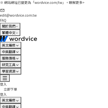
※ 網站網址已變更為「wordvice.com/tw」。
瞭解更多>
edit@wordvice.com.tw
FAQ
關於我們
繁體中文
英文編修
中英翻譯
服務價格
研究工具
學習資源
登入
立即下單
登入
英文編修
中英翻譯