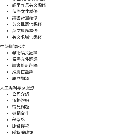
課堂作業英文編修
留學文件編修
讀書計畫編修
英文推薦信編修
英文履歷編修
英文求職信編修
中英翻譯服務
學術論文翻譯
留學文件翻譯
讀書計劃翻譯
推薦信翻譯
履歷翻譯
人工編輯專家服務
公司介紹
價格說明
常見問題
機構合作
部落格
服務條款
隱私權政策