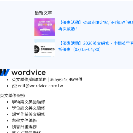
最新文章
【優惠活動】🍉暑期限定客戶回饋5折優
再次啟動！
【優惠活動】2026英文編修．中翻英早春
折優惠（03/15~04/30）
英文編修/翻譯業務 | 365天24小時提供
edit@wordvice.com.tw
英文編修服務
學術論文英語編修
學位論文英文編修
課堂作業英文編修
留學文件編修
讀書計畫編修
英文推薦信編修