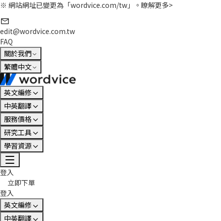
※ 網站網址已變更為「wordvice.com/tw」。
瞭解更多>
edit@wordvice.com.tw
FAQ
關於我們
繁體中文
英文編修
中英翻譯
服務價格
研究工具
學習資源
登入
立即下單
登入
英文編修
中英翻譯