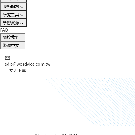
服務價格
研究工具
學習資源
FAQ
關於我們
繁體中文
edit@wordvice.com.tw
立即下單