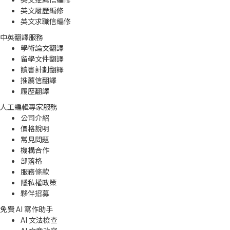
英文履歷編修
英文求職信編修
中英翻譯服務
學術論文翻譯
留學文件翻譯
讀書計劃翻譯
推薦信翻譯
履歷翻譯
人工編輯專家服務
公司介紹
價格說明
常見問題
機構合作
部落格
服務條款
隱私權政策
夥伴招募
免費 AI 寫作助手
AI 文法檢查