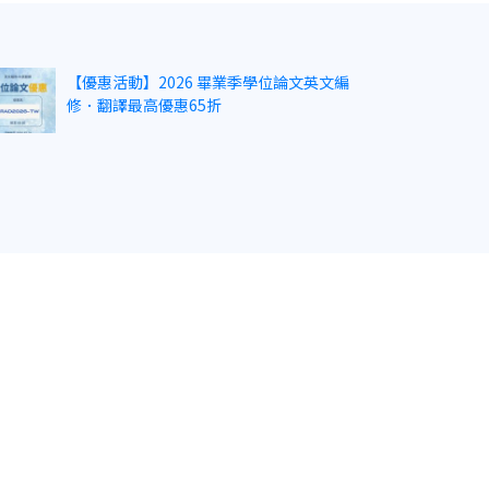
【優惠活動】2026 畢業季學位論文英文編
修．翻譯最高優惠65折