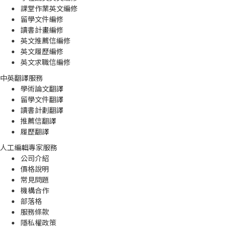
課堂作業英文編修
留學文件編修
讀書計畫編修
英文推薦信編修
英文履歷編修
英文求職信編修
中英翻譯服務
學術論文翻譯
留學文件翻譯
讀書計劃翻譯
推薦信翻譯
履歷翻譯
人工編輯專家服務
公司介紹
價格說明
常見問題
機構合作
部落格
服務條款
隱私權政策