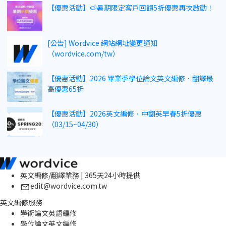
【優惠活動】🍉暑期限定客戶回饋5折優惠再次啟動！
[公告] Wordvice 網站網址變更通知
（wordvice.com/tw）
【優惠活動】2026 畢業季學位論文英文編修．翻譯最
高優惠65折
【優惠活動】2026英文編修．中翻英早春5折優惠
（03/15~04/30）
英文編修/翻譯業務 | 365天24小時提供
edit@wordvice.com.tw
英文編修服務
學術論文英語編修
學位論文英文編修