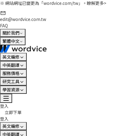
※ 網站網址已變更為「wordvice.com/tw」。
瞭解更多>
edit@wordvice.com.tw
FAQ
關於我們
繁體中文
英文編修
中英翻譯
服務價格
研究工具
學習資源
登入
立即下單
登入
英文編修
中英翻譯