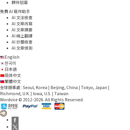
夥伴招募
免費 AI 寫作助手
AI 文法檢查
AI 文章改寫
AI 文章摘要
AI 線上翻譯
AI 抄襲檢查
AI 文章偵測
English
한국어
日本語
简体中文
繁體中文
全球辦事處 : Seoul, Korea | Beijing, China | Tokyo, Japan |
Richmond, U.K. | Iowa, U.S. | Taiwan
Wordvice © 2012-2026. All Rights Reserved.