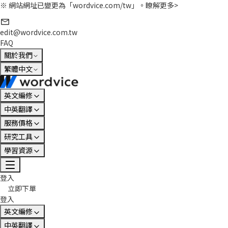
※ 網站網址已變更為「wordvice.com/tw」。
瞭解更多>
edit@wordvice.com.tw
FAQ
關於我們
繁體中文
英文編修
中英翻譯
服務價格
研究工具
學習資源
登入
立即下單
登入
英文編修
中英翻譯