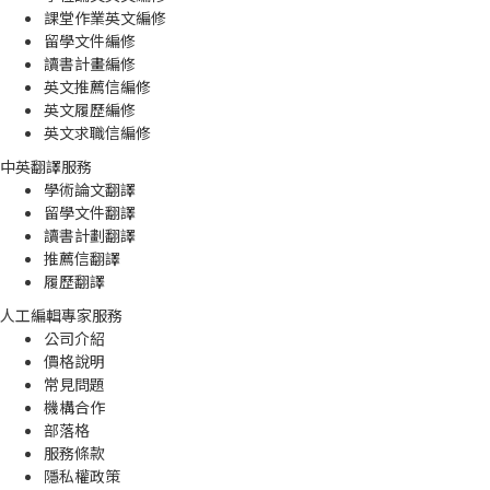
課堂作業英文編修
留學文件編修
讀書計畫編修
英文推薦信編修
英文履歷編修
英文求職信編修
中英翻譯服務
學術論文翻譯
留學文件翻譯
讀書計劃翻譯
推薦信翻譯
履歷翻譯
人工編輯專家服務
公司介紹
價格說明
常見問題
機構合作
部落格
服務條款
隱私權政策