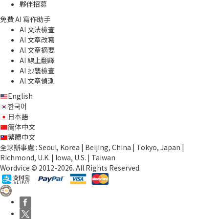
夥伴招募
免費 AI 寫作助手
AI 文法檢查
AI 文章改寫
AI 文章摘要
AI 線上翻譯
AI 抄襲檢查
AI 文章偵測
English
한국어
日本語
简体中文
繁體中文
全球辦事處 : Seoul, Korea | Beijing, China | Tokyo, Japan |
Richmond, U.K. | Iowa, U.S. | Taiwan
Wordvice © 2012-2026. All Rights Reserved.