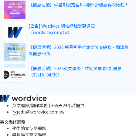
【優惠活動】🍉暑期限定客戶回饋5折優惠再次啟動！
[公告] Wordvice 網站網址變更通知
（wordvice.com/tw）
【優惠活動】2026 畢業季學位論文英文編修．翻譯最
高優惠65折
【優惠活動】2026英文編修．中翻英早春5折優惠
（03/15~04/30）
英文編修/翻譯業務 | 365天24小時提供
edit@wordvice.com.tw
英文編修服務
學術論文英語編修
學位論文英文編修