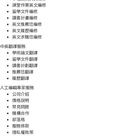
課堂作業英文編修
留學文件編修
讀書計畫編修
英文推薦信編修
英文履歷編修
英文求職信編修
中英翻譯服務
學術論文翻譯
留學文件翻譯
讀書計劃翻譯
推薦信翻譯
履歷翻譯
人工編輯專家服務
公司介紹
價格說明
常見問題
機構合作
部落格
服務條款
隱私權政策