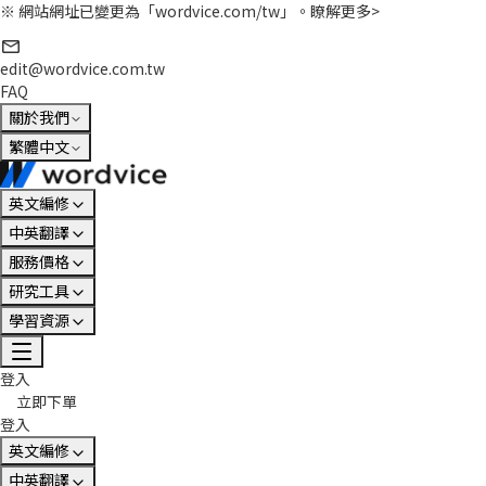
※ 網站網址已變更為「wordvice.com/tw」。
瞭解更多>
edit@wordvice.com.tw
FAQ
關於我們
繁體中文
英文編修
中英翻譯
服務價格
研究工具
學習資源
登入
立即下單
登入
英文編修
中英翻譯