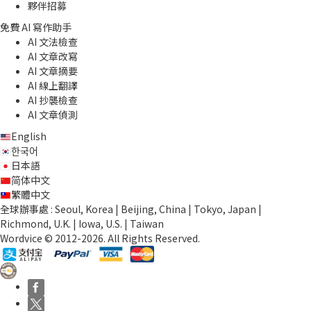
夥伴招募
免費 AI 寫作助手
AI 文法檢查
AI 文章改寫
AI 文章摘要
AI 線上翻譯
AI 抄襲檢查
AI 文章偵測
English
한국어
日本語
简体中文
繁體中文
全球辦事處 : Seoul, Korea | Beijing, China | Tokyo, Japan |
Richmond, U.K. | Iowa, U.S. | Taiwan
Wordvice © 2012-2026. All Rights Reserved.