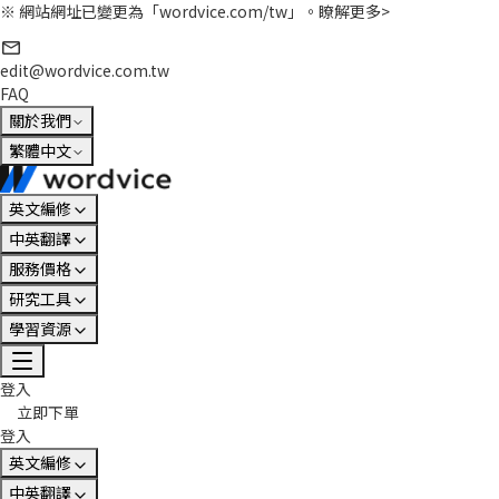
※ 網站網址已變更為「wordvice.com/tw」。
瞭解更多>
edit@wordvice.com.tw
FAQ
關於我們
繁體中文
英文編修
中英翻譯
服務價格
研究工具
學習資源
登入
立即下單
登入
英文編修
中英翻譯