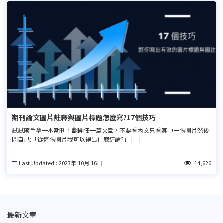
期刊論文圖片註釋與圖片標題怎麼寫?17個技巧
試試隨手拿一本期刊，翻開任一篇文章，不要看內文只看其中一張圖片然後
問自己:「從這張圖片我可以得出什麼結論?」 […]
Last Updated : 2023年 10月 16日
14,626
最新文章