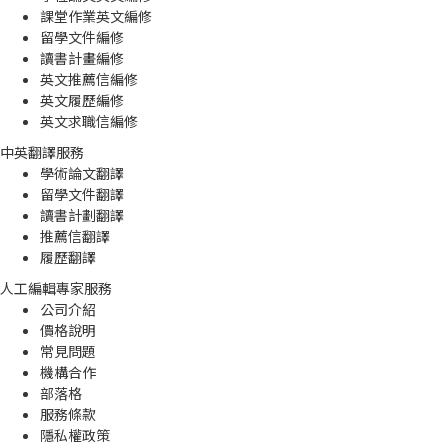
課堂作業英文編修
留學文件編修
讀書計畫編修
英文推薦信編修
英文履歷編修
英文求職信編修
中英翻譯服務
學術論文翻譯
留學文件翻譯
讀書計劃翻譯
推薦信翻譯
履歷翻譯
人工編輯專家服務
公司介紹
價格說明
常見問題
機構合作
部落格
服務條款
隱私權政策