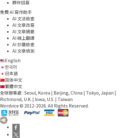
夥伴招募
免費 AI 寫作助手
AI 文法檢查
AI 文章改寫
AI 文章摘要
AI 線上翻譯
AI 抄襲檢查
AI 文章偵測
English
한국어
日本語
简体中文
繁體中文
全球辦事處 : Seoul, Korea | Beijing, China | Tokyo, Japan |
Richmond, U.K. | Iowa, U.S. | Taiwan
Wordvice © 2012-2026. All Rights Reserved.