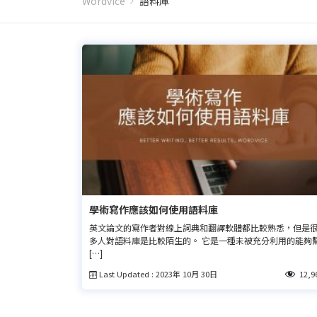
Wordvice
語料庫
學術寫作應該如何使用語料庫
英文論文的寫作者對線上詞典和翻譯軟體都比較熟悉，但是
多人對語料庫是比較陌生的。 它是一種未被充分利用的能夠
[…]
Last Updated : 2023年 10月 30日
12,9