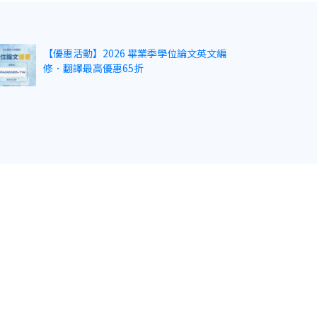
【優惠活動】2026 畢業季學位論文英文編
修．翻譯最高優惠65折