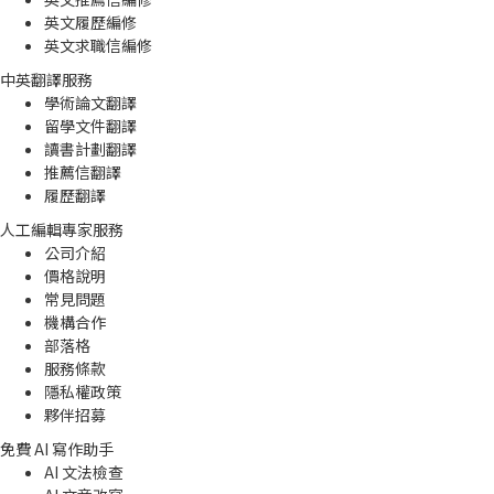
英文履歷編修
英文求職信編修
中英翻譯服務
學術論文翻譯
留學文件翻譯
讀書計劃翻譯
推薦信翻譯
履歷翻譯
人工編輯專家服務
公司介紹
價格說明
常見問題
機構合作
部落格
服務條款
隱私權政策
夥伴招募
免費 AI 寫作助手
AI 文法檢查