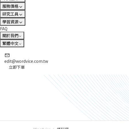
服務價格
研究工具
學習資源
FAQ
關於我們
繁體中文
edit@wordvice.com.tw
立即下單