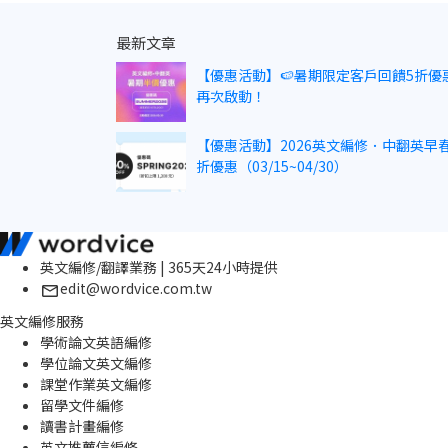
最新文章
【優惠活動】🍉暑期限定客戶回饋5折優
再次啟動！
【優惠活動】2026英文編修．中翻英早春
折優惠（03/15~04/30）
英文編修/翻譯業務 | 365天24小時提供
edit@wordvice.com.tw
英文編修服務
學術論文英語編修
學位論文英文編修
課堂作業英文編修
留學文件編修
讀書計畫編修
英文推薦信編修