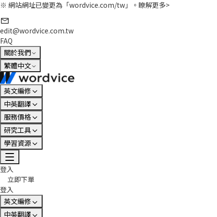
※ 網站網址已變更為「wordvice.com/tw」。
瞭解更多>
edit@wordvice.com.tw
FAQ
關於我們
繁體中文
英文編修
中英翻譯
服務價格
研究工具
學習資源
登入
立即下單
登入
英文編修
中英翻譯